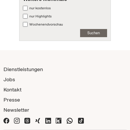
nur kostenlos
nur Highlights
Wochenendvorschau
Suchen
Dienstleistungen
Jobs
Kontakt
Presse
Newsletter