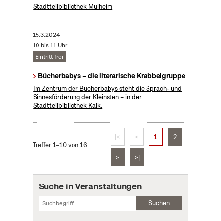
Stadtteilbibliothek Mülheim
15.3.2024
10 bis 11 Uhr
Eintritt frei
Bücherbabys – die literarische Krabbelgruppe
Im Zentrum der Bücherbabys steht die Sprach- und
Sinnesförderung der Kleinsten – in der
Stadtteilbibliothek Kalk.
|<
<
1
2
Treffer 1–10 von 16
>
>|
Suche in Veranstaltungen
Suchen