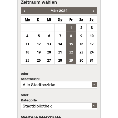
Zeitraum wählen
März 2024
Mo
Di
Mi
Do
Fr
Sa
So
1
2
3
4
5
6
7
8
9
10
11
12
13
14
15
16
17
18
19
20
21
22
23
24
25
26
27
28
29
30
31
oder
Stadtbezirk
oder
Kategorie
Weitere Merkmale