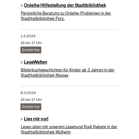
Onleihe Hilfestellung der Stadtbibliothek
Persönliche Beratung zu Onleihe-Problemen in der
Stadtteilbibliothek Porz.
1.3.2024
16 bis 17 Uhr
Eintritt frei
LeseWelten
Bilderbuchgeschichten für Kinder ab 3 Jahren in der
Stadtteilbibliothek Nippes
8.3.2024
16 bis 17 Uhr
Eintritt frei
Lies mir vor!
Lesen üben mit unserem Lesehund Rudi Rakete in der
Stadtteilbibliothek Mülheim