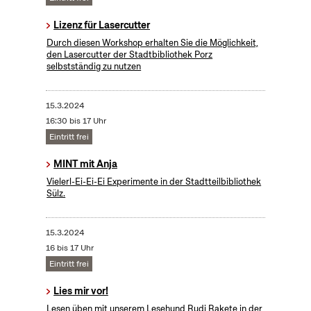
Lizenz für Lasercutter
Durch diesen Workshop erhalten Sie die Möglichkeit,
den Lasercutter der Stadtbibliothek Porz
selbstständig zu nutzen
15.3.2024
16:30 bis 17 Uhr
Eintritt frei
MINT mit Anja
Vielerl-Ei-Ei-Ei Experimente in der Stadtteilbibliothek
Sülz.
15.3.2024
16 bis 17 Uhr
Eintritt frei
Lies mir vor!
Lesen üben mit unserem Lesehund Rudi Rakete in der