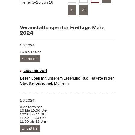
Treffer 1–10 von 16
>
>|
Veranstaltungen für Freitags März
2024
1.3.2024
16 bis 17 Uhr
Eintritt frei
Lies mir vor!
Lesen üben mit unserem Lesehund Rudi Rakete in der
Stadtteilbibliothek Mülheim
1.3.2024
Vier Termine:
10 bis 10:30 Uhr
10:30 bis 11 Uhr
11 bis 11:30 Uhr
11:30 bis 12 Uhr
Eintritt frei