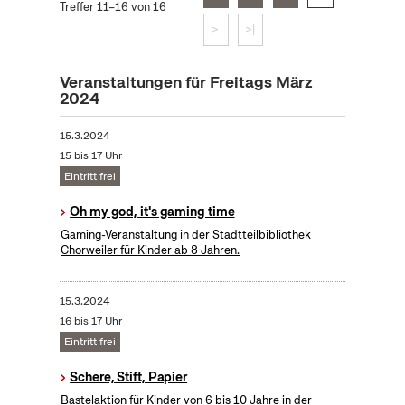
Treffer 11–16 von 16
>
>|
Veranstaltungen für Freitags März
2024
15.3.2024
15 bis 17 Uhr
Eintritt frei
Oh my god, it's gaming time
Gaming-Veranstaltung in der Stadtteilbibliothek
Chorweiler für Kinder ab 8 Jahren.
15.3.2024
16 bis 17 Uhr
Eintritt frei
Schere, Stift, Papier
Bastelaktion für Kinder von 6 bis 10 Jahre in der