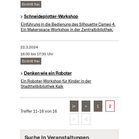
Eintritt frei
Schneideplotter-Workshop
​Einführung in die Bedienung des Silhouette Cameo 4.
Ein Makerspace-Workshop in der Zentralbibliothek.
22.3.2024
16:30 bis 17:30 Uhr
Eintritt frei
Denken wie ein Roboter
Ein Roboter-Workshop für Kinder in der
Stadtteilbibliothek Kalk
|<
<
1
2
Treffer 11–16 von 16
>
>|
Suche in Veranstaltungen