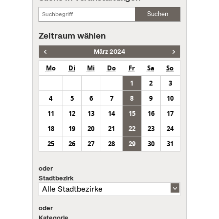
Suchen
Zeitraum wählen
März 2024
Mo
Di
Mi
Do
Fr
Sa
So
1
2
3
4
5
6
7
8
9
10
11
12
13
14
15
16
17
18
19
20
21
22
23
24
25
26
27
28
29
30
31
oder
Stadtbezirk
oder
Kategorie