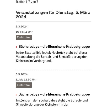
Treffer 1–7 von 7
Veranstaltungen für Dienstag, 5. März
2024
5.3.2024
10 bis 11 Uhr
Eintritt frei
Bücherbabys – die literarische Krabbelgruppe
In der Stadtteilbibliothek Neubrück steht bei dieser
Veranstaltung die Sprach- und Sinnesförderung der
Kleinsten im Vordergrund.
5.3.2024
11 bis 12:30 Uhr
Eintritt frei
Bücherbabys – die literarische Krabbelgruppe
Im Zentrum der Bücherbabys steht die Sprach- und
Sinnesförderung der Kleinsten – in der