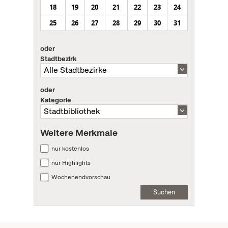
18
19
20
21
22
23
24
25
26
27
28
29
30
31
oder
Stadtbezirk
oder
Kategorie
Weitere Merkmale
nur kostenlos
nur Highlights
Wochenendvorschau
Suchen