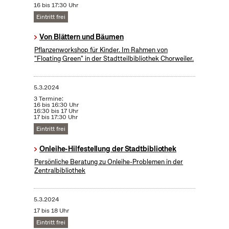
16 bis 17:30 Uhr
Eintritt frei
Von Blättern und Bäumen
Pflanzenworkshop für Kinder. Im Rahmen von
"Floating Green" in der Stadtteilbibliothek Chorweiler.
5.3.2024
3 Termine:
16 bis 16:30 Uhr
16:30 bis 17 Uhr
17 bis 17:30 Uhr
Eintritt frei
Onleihe-Hilfestellung der Stadtbibliothek
Persönliche Beratung zu Onleihe-Problemen in der
Zentralbibliothek
5.3.2024
17 bis 18 Uhr
Eintritt frei