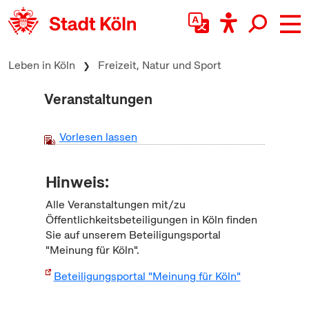
zum Inhalt springen
Leben in Köln
Freizeit, Natur und Sport
Veranstaltungen
Vorlesen lassen
Hinweis:
Alle Veranstaltungen mit/zu
Öffentlichkeitsbeteiligungen in Köln finden
Sie auf unserem Beteiligungsportal
"Meinung für Köln".
Beteiligungsportal "Meinung für Köln"