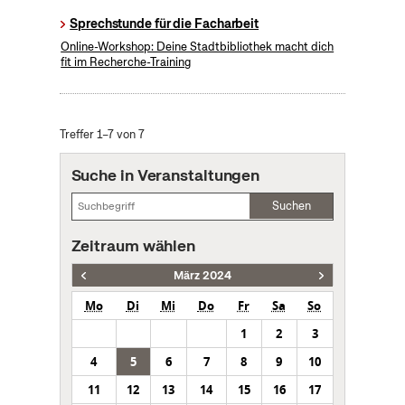
Sprechstunde für die Facharbeit
Online-Workshop: Deine Stadtbibliothek macht dich
fit im Recherche-Training
Treffer 1–7 von 7
Suche in Veranstaltungen
Suchen
Zeitraum wählen
März 2024
Mo
Di
Mi
Do
Fr
Sa
So
1
2
3
4
5
6
7
8
9
10
11
12
13
14
15
16
17