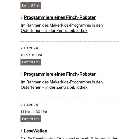
Eintritt frei
Programmiere einen Finch-Roboter
Im Rahmen des Makerkids-Programms in den
Osterferien – in der Zentralbibliothek
23.3.2024
13 bis 15 Uhr
Eintritt frei
Programmiere einen Finch-Roboter
Im Rahmen des Makerkids-Programms in den
Osterferien – in der Zentralbibliothek
23.3.2024
11 bis 11:30 Uhr
Eintritt frei
LeseWelten
Große Geschichten für kleine Leute ab 3 Jahren in der