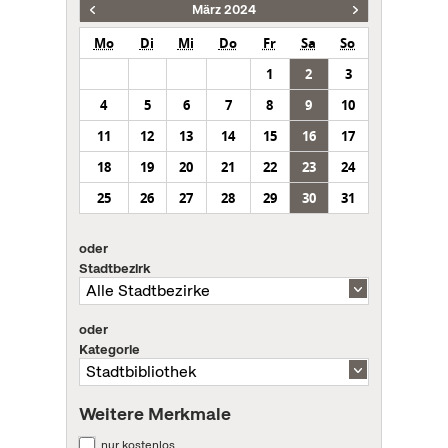
März 2024
Mo
Di
Mi
Do
Fr
Sa
So
1
2
3
4
5
6
7
8
9
10
11
12
13
14
15
16
17
18
19
20
21
22
23
24
25
26
27
28
29
30
31
oder
Stadtbezirk
oder
Kategorie
Weitere Merkmale
nur kostenlos