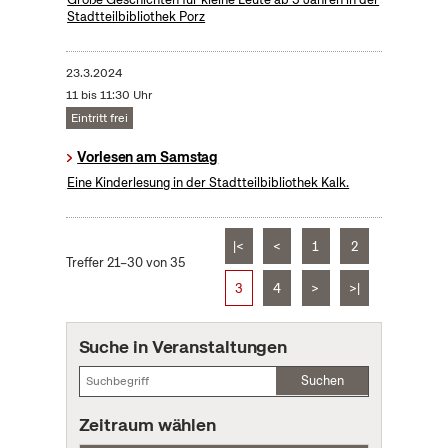
Stadtteilbibliothek Porz
23.3.2024
11 bis 11:30 Uhr
Eintritt frei
Vorlesen am Samstag
Eine Kinderlesung in der Stadtteilbibliothek Kalk.
|<
<
1
2
Treffer 21–30 von 35
3
4
>
>|
Suche in Veranstaltungen
Suchen
Zeitraum wählen