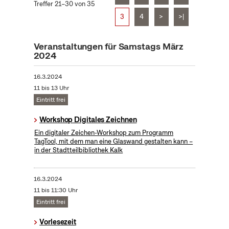
Treffer 21–30 von 35
3
4
>
>|
Veranstaltungen für Samstags März
2024
16.3.2024
11 bis 13 Uhr
Eintritt frei
Workshop Digitales Zeichnen
Ein digitaler Zeichen-Workshop zum Programm
TagTool, mit dem man eine Glaswand gestalten kann –
in der Stadtteilbibliothek Kalk
16.3.2024
11 bis 11:30 Uhr
Eintritt frei
Vorlesezeit