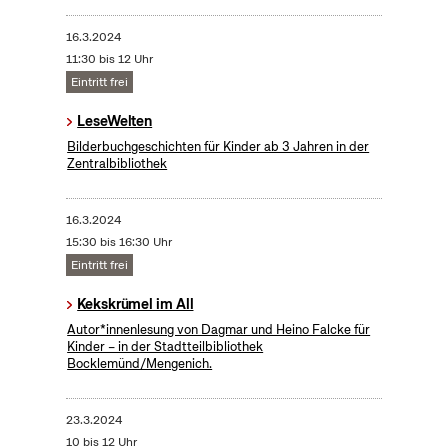
16.3.2024
11:30 bis 12 Uhr
Eintritt frei
LeseWelten
Bilderbuchgeschichten für Kinder ab 3 Jahren in der
Zentralbibliothek
16.3.2024
15:30 bis 16:30 Uhr
Eintritt frei
Kekskrümel im All
Autor*innenlesung von Dagmar und Heino Falcke für
Kinder – in der Stadtteilbibliothek
Bocklemünd/Mengenich.
23.3.2024
10 bis 12 Uhr