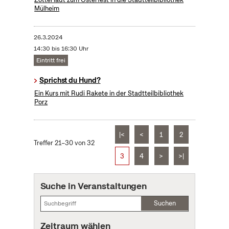
Mülheim
26.3.2024
14:30 bis 16:30 Uhr
Eintritt frei
Sprichst du Hund?
Ein Kurs mit Rudi Rakete in der Stadtteilbibliothek
Porz
|<
<
1
2
Treffer 21–30 von 32
3
4
>
>|
Suche in Veranstaltungen
Suchen
Zeitraum wählen