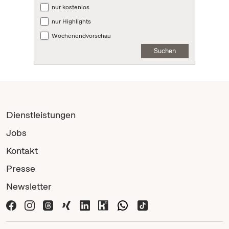
nur kostenlos
nur Highlights
Wochenendvorschau
Suchen
Dienstleistungen
Jobs
Kontakt
Presse
Newsletter