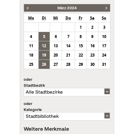
März 2024
Mo
Di
Mi
Do
Fr
Sa
So
1
2
3
4
5
6
7
8
9
10
11
12
13
14
15
16
17
18
19
20
21
22
23
24
25
26
27
28
29
30
31
oder
Stadtbezirk
oder
Kategorie
Weitere Merkmale