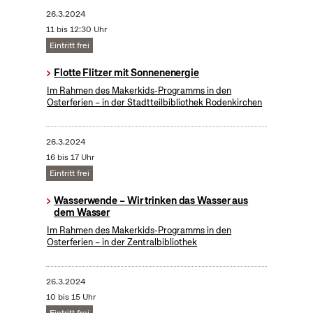
26.3.2024
11 bis 12:30 Uhr
Eintritt frei
Flotte Flitzer mit Sonnenenergie
Im Rahmen des Makerkids-Programms in den
Osterferien – in der Stadtteilbibliothek Rodenkirchen
26.3.2024
16 bis 17 Uhr
Eintritt frei
Wasserwende – Wir trinken das Wasser aus
dem Wasser
Im Rahmen des Makerkids-Programms in den
Osterferien – in der Zentralbibliothek
26.3.2024
10 bis 15 Uhr