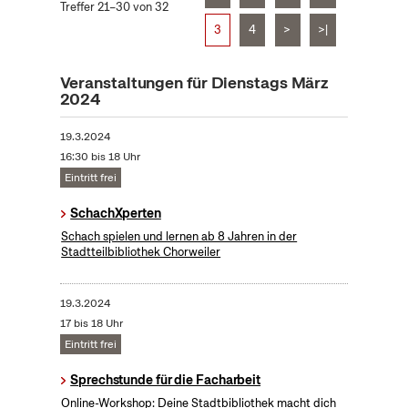
Treffer 21–30 von 32
3
4
>
>|
Veranstaltungen für Dienstags März
2024
19.3.2024
16:30 bis 18 Uhr
Eintritt frei
SchachXperten
Schach spielen und lernen ab 8 Jahren in der
Stadtteilbibliothek Chorweiler
19.3.2024
17 bis 18 Uhr
Eintritt frei
Sprechstunde für die Facharbeit
Online-Workshop: Deine Stadtbibliothek macht dich