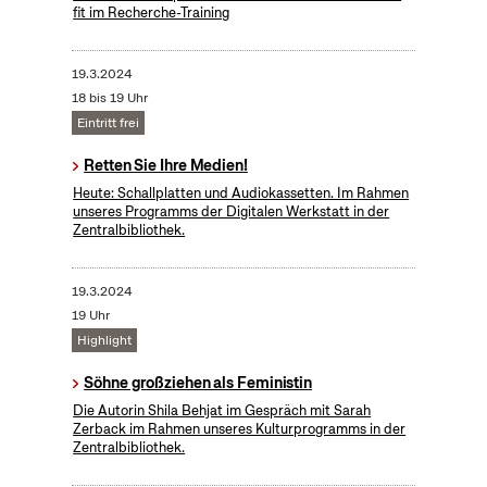
fit im Recherche-Training
19.3.2024
18 bis 19 Uhr
Eintritt frei
Retten Sie Ihre Medien!
Heute: Schallplatten und Audiokassetten. Im Rahmen
unseres Programms der Digitalen Werkstatt in der
Zentralbibliothek.
19.3.2024
19 Uhr
Highlight
Söhne großziehen als Feministin
Die Autorin Shila Behjat im Gespräch mit Sarah
Zerback im Rahmen unseres Kulturprogramms in der
Zentralbibliothek.