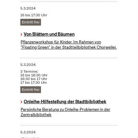
5.3.2024
16 bis 17:30 Uhr
Eintritt frei
Von Blättern und Bäumen
Pflanzenworkshop für Kinder. Im Rahmen von
"Floating Green" in der Stadtteilbibliothek Chorweiler.
5.3.2024
3 Termine:
16 bis 16:30 Uhr
16:30 bis 17 Uhr
17 bis 17:30 Uhr
Eintritt frei
Onleihe-Hilfestellung der Stadtbibliothek
Persönliche Beratung zu Onleihe-Problemen in der
Zentralbibliothek
5.3.2024