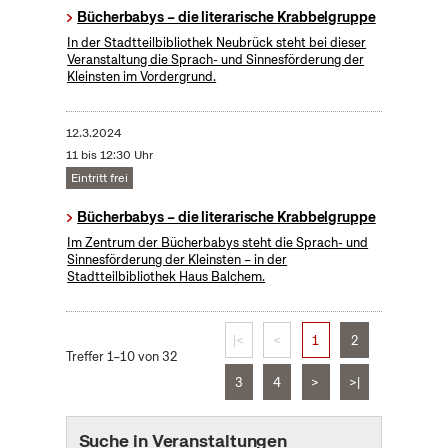
Bücherbabys – die literarische Krabbelgruppe
In der Stadtteilbibliothek Neubrück steht bei dieser
Veranstaltung die Sprach- und Sinnesförderung der
Kleinsten im Vordergrund.
12.3.2024
11 bis 12:30 Uhr
Eintritt frei
Bücherbabys – die literarische Krabbelgruppe
Im Zentrum der Bücherbabys steht die Sprach- und
Sinnesförderung der Kleinsten – in der
Stadtteilbibliothek Haus Balchem.
|<
<
1
2
Treffer 1–10 von 32
3
4
>
>|
Suche in Veranstaltungen