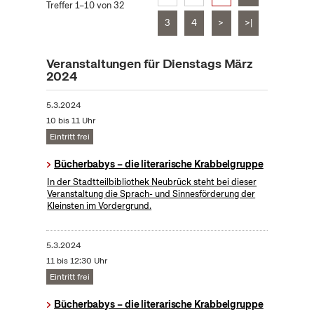
Treffer 1–10 von 32
3
4
>
>|
Veranstaltungen für Dienstags März
2024
5.3.2024
10 bis 11 Uhr
Eintritt frei
Bücherbabys – die literarische Krabbelgruppe
In der Stadtteilbibliothek Neubrück steht bei dieser
Veranstaltung die Sprach- und Sinnesförderung der
Kleinsten im Vordergrund.
5.3.2024
11 bis 12:30 Uhr
Eintritt frei
Bücherbabys – die literarische Krabbelgruppe