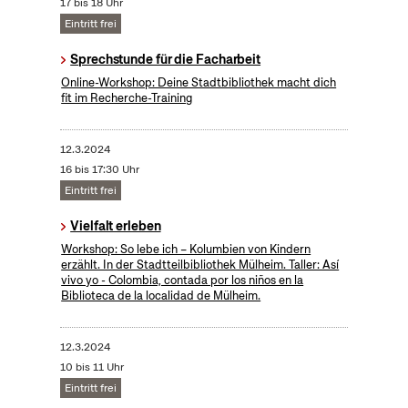
17 bis 18 Uhr
Eintritt frei
Sprechstunde für die Facharbeit
Online-Workshop: Deine Stadtbibliothek macht dich
fit im Recherche-Training
12.3.2024
16 bis 17:30 Uhr
Eintritt frei
Vielfalt erleben
Workshop: So lebe ich – Kolumbien von Kindern
erzählt. In der Stadtteilbibliothek Mülheim. Taller: Así
vivo yo - Colombia, contada por los niños en la
Biblioteca de la localidad de Mülheim.
12.3.2024
10 bis 11 Uhr
Eintritt frei