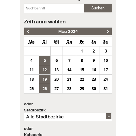
Suchen
Zeitraum wählen
März 2024
Mo
Di
Mi
Do
Fr
Sa
So
1
2
3
4
5
6
7
8
9
10
11
12
13
14
15
16
17
18
19
20
21
22
23
24
25
26
27
28
29
30
31
oder
Stadtbezirk
oder
Kategorie