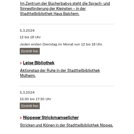
Im Zentrum der Bücherbabys steht die Sprach- und
Sinnesförderung der Kleinsten – in der
Stadtteilbibliothek Haus Balchem.
5.3.2024
12 bis 18 Uhr
Jeden ersten Dienstag im Monat von 12 bis 18 Uhr.
Eintritt frei
Leise Bibliothek
Aktionstag der Ruhe in der Stadtteilbibliothek
Mülheim.
5.3.2024
15:30 bis 17:30 Uhr
Eintritt frei
Nippeser Strickmamsellcher
Stricken und Klönen in der Stadtteilbibliothek Nippes.