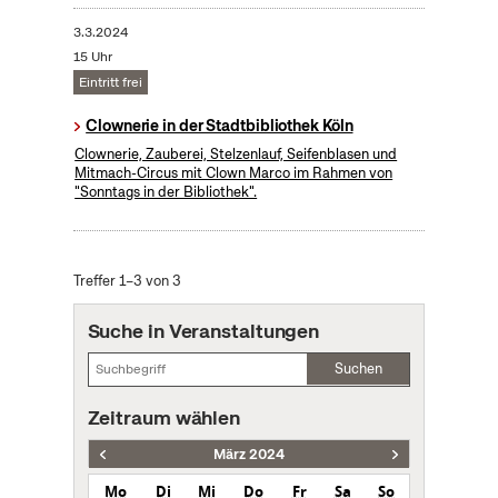
3.3.2024
15 Uhr
Eintritt frei
Clownerie in der Stadtbibliothek Köln
Clownerie, Zauberei, Stelzenlauf, Seifenblasen und
Mitmach-Circus mit Clown Marco im Rahmen von
"Sonntags in der Bibliothek".
Treffer 1–3 von 3
Suche in Veranstaltungen
Suchen
Zeitraum wählen
März 2024
Mo
Di
Mi
Do
Fr
Sa
So