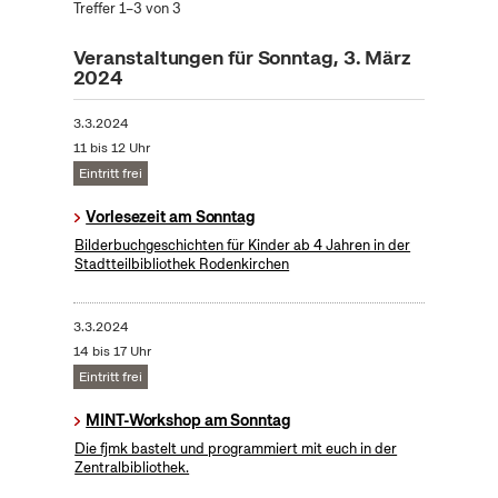
Treffer 1–3 von 3
Veranstaltungen für Sonntag, 3. März
2024
3.3.2024
11 bis 12 Uhr
Eintritt frei
Vorlesezeit am Sonntag
Bilderbuchgeschichten für Kinder ab 4 Jahren in der
Stadtteilbibliothek Rodenkirchen
3.3.2024
14 bis 17 Uhr
Eintritt frei
MINT-Workshop am Sonntag
Die fjmk bastelt und programmiert mit euch in der
Zentralbibliothek.