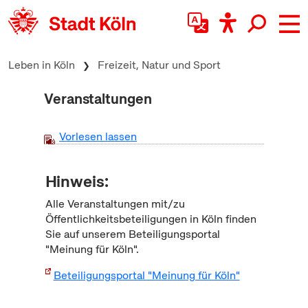
zum Inhalt springen
Leben in Köln
Freizeit, Natur und Sport
Veranstaltungen
Vorlesen lassen
Hinweis:
Alle Veranstaltungen mit/zu
Öffentlichkeitsbeteiligungen in Köln finden
Sie auf unserem Beteiligungsportal
"Meinung für Köln".
Beteiligungsportal "Meinung für Köln"