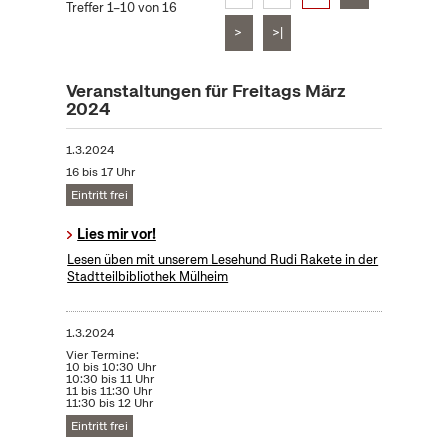
Treffer 1–10 von 16
>
>|
Veranstaltungen für Freitags März
2024
1.3.2024
16 bis 17 Uhr
Eintritt frei
Lies mir vor!
Lesen üben mit unserem Lesehund Rudi Rakete in der
Stadtteilbibliothek Mülheim
1.3.2024
Vier Termine:
10 bis 10:30 Uhr
10:30 bis 11 Uhr
11 bis 11:30 Uhr
11:30 bis 12 Uhr
Eintritt frei