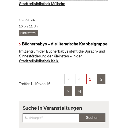
Stadtteilbibliothek Mülheim
15.3.2024
10 bis 11 Uhr
Eintritt frei
Bücherbabys – die literarische Krabbelgruppe
Im Zentrum der Bücherbabys steht die Sprach- und
Sinnesförderung der Kleinsten – in der
Stadtteilbibliothek Kalk.
|<
<
1
2
Treffer 1–10 von 16
>
>|
Suche in Veranstaltungen
Suchen