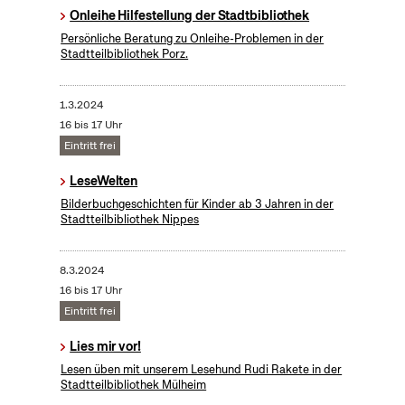
Onleihe Hilfestellung der Stadtbibliothek
Persönliche Beratung zu Onleihe-Problemen in der
Stadtteilbibliothek Porz.
1.3.2024
16 bis 17 Uhr
Eintritt frei
LeseWelten
Bilderbuchgeschichten für Kinder ab 3 Jahren in der
Stadtteilbibliothek Nippes
8.3.2024
16 bis 17 Uhr
Eintritt frei
Lies mir vor!
Lesen üben mit unserem Lesehund Rudi Rakete in der
Stadtteilbibliothek Mülheim