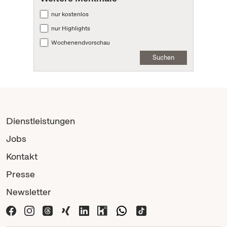
nur kostenlos
nur Highlights
Wochenendvorschau
Suchen
Dienstleistungen
Jobs
Kontakt
Presse
Newsletter