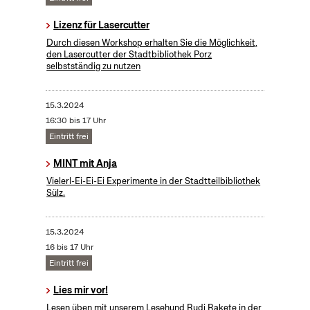
Lizenz für Lasercutter
Durch diesen Workshop erhalten Sie die Möglichkeit,
den Lasercutter der Stadtbibliothek Porz
selbstständig zu nutzen
15.3.2024
16:30 bis 17 Uhr
Eintritt frei
MINT mit Anja
Vielerl-Ei-Ei-Ei Experimente in der Stadtteilbibliothek
Sülz.
15.3.2024
16 bis 17 Uhr
Eintritt frei
Lies mir vor!
Lesen üben mit unserem Lesehund Rudi Rakete in der