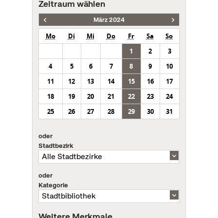
Zeitraum wählen
März 2024
Mo
Di
Mi
Do
Fr
Sa
So
1
2
3
4
5
6
7
8
9
10
11
12
13
14
15
16
17
18
19
20
21
22
23
24
25
26
27
28
29
30
31
oder
Stadtbezirk
oder
Kategorie
Weitere Merkmale