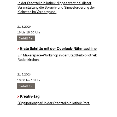
In der Stadtteilbibliothek Nippes steht bei dieser
Veranstaltung die Sprach- und Sinnesförderung der
Kleinsten im Vordergrund.
21.3.2024
16 bis 18:30 Uhr
Eintritt frei
Erste Schritte mit der Overlock-Nähmaschine
Ein Makerspace-Workshop in der Stadtteilbibliothek
Rodenkirchen.
21.3.2024
16:30 bis 18 Uhr
Eintritt frei
Kreativ-Tag
Bügelperlenspaß in der Stadtteilbibliothek Porz.