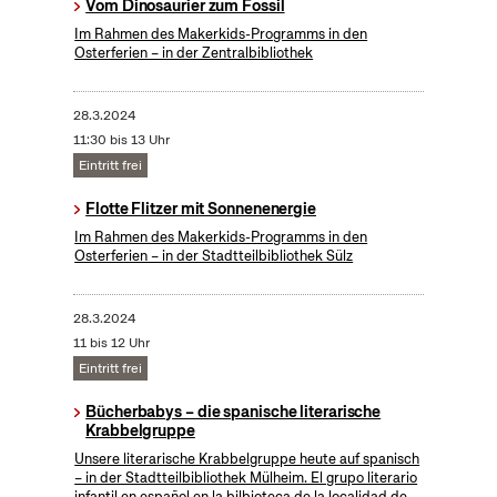
Vom Dinosaurier zum Fossil
Im Rahmen des Makerkids-Programms in den
Osterferien – in der Zentralbibliothek
28.3.2024
11:30 bis 13 Uhr
Eintritt frei
Flotte Flitzer mit Sonnenenergie
Im Rahmen des Makerkids-Programms in den
Osterferien – in der Stadtteilbibliothek Sülz
28.3.2024
11 bis 12 Uhr
Eintritt frei
Bücherbabys – die spanische literarische
Krabbelgruppe
Unsere literarische Krabbelgruppe heute auf spanisch
– in der Stadtteilbibliothek Mülheim. El grupo literario
infantil en español en la bilbioteca de la localidad de