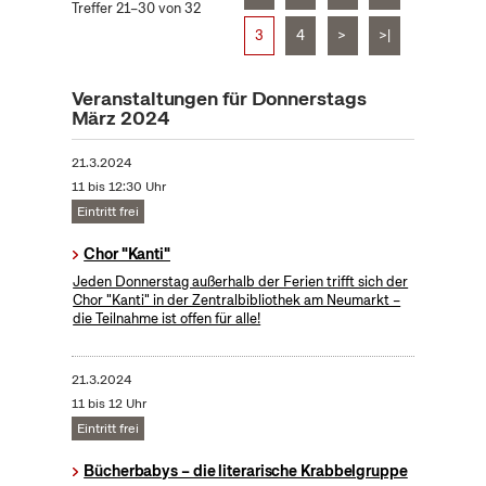
Treffer 21–30 von 32
3
4
>
>|
Veranstaltungen für Donnerstags
März 2024
21.3.2024
11 bis 12:30 Uhr
Eintritt frei
Chor "Kanti"
Jeden Donnerstag außerhalb der Ferien trifft sich der
Chor "Kanti" in der Zentralbibliothek am Neumarkt –
die Teilnahme ist offen für alle!
21.3.2024
11 bis 12 Uhr
Eintritt frei
Bücherbabys – die literarische Krabbelgruppe