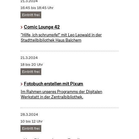
21.3.2024
16:45 bis 18:45 Uhr
Eintritt frei
Comic Lounge 42
"Hilfe, ich schrumpfe!" mit Leo Leowald in der
Stadtteilbibliothek Haus Balchem
21.3.2024
18 bis 20 Uhr
Eintritt frei
Fotobuch erstellen mit Pixum
Im Rahmen unseres Programms der Digitalen
Werkstatt in der Zentralbibliothek.
28.3.2024
10 bis 12 Uhr
Eintritt frei