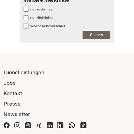
nur kostenlos
nur Highlights
Wochenendvorschau
Suchen
Dienstleistungen
Jobs
Kontakt
Presse
Newsletter