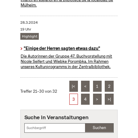
Mülheim.
28.3.2024
19 Uhr
Highlight
"Einige der Herren sagten etwas dazu"
Die Autorinnen der Gruppe 47. Buchvorstellung mit
Nicole Seifert und Wiebke Porombka. Im Rahmen
unseres Kulturprogramms in der Zentralbibliothek.
|<
<
1
2
Treffer 21–30 von 32
3
4
>
>|
Suche in Veranstaltungen
Suchen