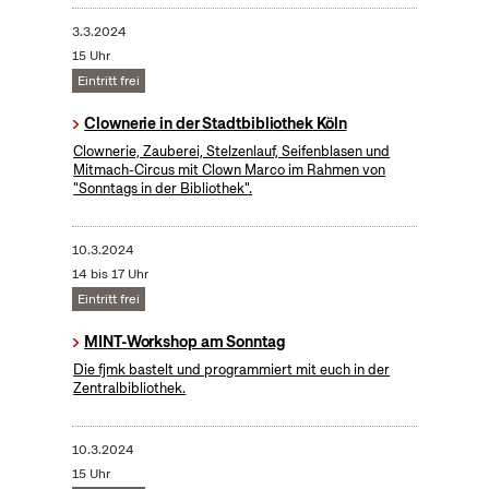
3.3.2024
15 Uhr
Eintritt frei
Clownerie in der Stadtbibliothek Köln
Clownerie, Zauberei, Stelzenlauf, Seifenblasen und
Mitmach-Circus mit Clown Marco im Rahmen von
"Sonntags in der Bibliothek".
10.3.2024
14 bis 17 Uhr
Eintritt frei
MINT-Workshop am Sonntag
Die fjmk bastelt und programmiert mit euch in der
Zentralbibliothek.
10.3.2024
15 Uhr