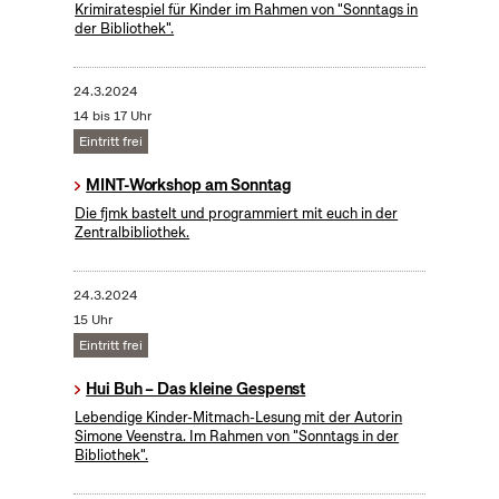
Krimiratespiel für Kinder im Rahmen von "Sonntags in
der Bibliothek".
24.3.2024
14 bis 17 Uhr
Eintritt frei
MINT-Workshop am Sonntag
Die fjmk bastelt und programmiert mit euch in der
Zentralbibliothek.
24.3.2024
15 Uhr
Eintritt frei
Hui Buh – Das kleine Gespenst
Lebendige Kinder-Mitmach-Lesung mit der Autorin
Simone Veenstra. Im Rahmen von "Sonntags in der
Bibliothek".