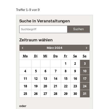
Treffer 1–9 von 9
Suche in Veranstaltungen
Suchen
Zeitraum wählen
März 2024
Mo
Di
Mi
Do
Fr
Sa
So
1
2
3
4
5
6
7
8
9
10
11
12
13
14
15
16
17
18
19
20
21
22
23
24
25
26
27
28
29
30
31
oder