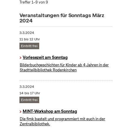
Treffer 1–9 von 9
Veranstaltungen für Sonntags März
2024
3.3.2024
11 bis 12 Uhr
Eintritt frei
Vorlesezeit am Sonntag
Bilderbuchgeschichten für Kinder ab 4 Jahren in der
Stadtteilbibliothek Rodenkirchen
3.3.2024
14 bis 17 Uhr
Eintritt frei
MINT-Workshop am Sonntag
Die fjmk bastelt und programmiert mit euch in der
Zentralbibliothek.