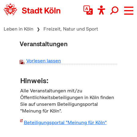
zum Inhalt springen
Leben in Köln
Freizeit, Natur und Sport
Veranstaltungen
Vorlesen lassen
Hinweis:
Alle Veranstaltungen mit/zu
Öffentlichkeitsbeteiligungen in Köln finden
Sie auf unserem Beteiligungsportal
"Meinung für Köln".
Beteiligungsportal "Meinung für Köln"