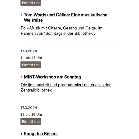
Eintritt frei
Tom Words und Céline: Eine musikalische
Weltreise
Folk-Musik mit Gitarre, Gesang und Geige. Im
Rahmen von "Sonntags in der Bibliothek".
17.3.2024
14 bis 17 Uhr
Eintritt frei
MINT-Workshop am Sonntag
Die fjmk bastelt und programmiert mit euch in der
Zentralbibliothek.
17.3.2024
15 bis 16 Uhr
Eintritt frei
Fang den Bösen!