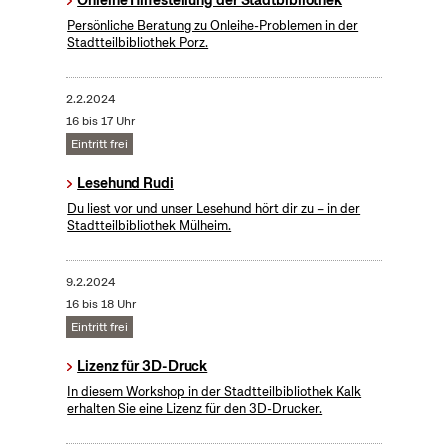
Onleihe Hilfestellung der Stadtbibliothek
Persönliche Beratung zu Onleihe-Problemen in der
Stadtteilbibliothek Porz.
2.2.2024
16 bis 17 Uhr
Eintritt frei
Lesehund Rudi
Du liest vor und unser Lesehund hört dir zu – in der
Stadtteilbibliothek Mülheim.
9.2.2024
16 bis 18 Uhr
Eintritt frei
Lizenz für 3D-Druck
In diesem Workshop in der Stadtteilbibliothek Kalk
erhalten Sie eine Lizenz für den 3D-Drucker.