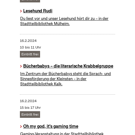
Lesehund Rudi
Du liest vor und unser Lesehund hört dir zu – in der
Stadtteilbibliothek Mülheim.
16.2.2024
10 bis 11 Uhr
Eintritt frei
Bücherbabys – die literarische Krabbelgruppe
Im Zentrum der Bücherbabys steht die Sprach- und
Sinnesförderung der Kleinsten – in der
Stadtteilbibliothek Kalk.
16.2.2024
15 bis 17 Uhr
Eintritt frei
Oh my god, it's gaming time
Gaming-Veranstaltung in der Stadtteilbibliothek