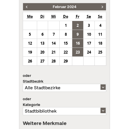
Februar 2024
Mo
Di
Mi
Do
Fr
Sa
So
1
2
3
4
5
6
7
8
9
10
11
12
13
14
15
16
17
18
19
20
21
22
23
24
25
26
27
28
29
oder
Stadtbezirk
oder
Kategorie
Weitere Merkmale