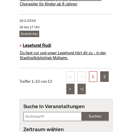
Chorweiler für Kinder ab 8 Jahren
16.2.2024
16 bis 17 Uhr
Eintritt frei
Lesehund Rudi
Du liest vor und unser Lesehund hört dir zu – in der
Stadtteilbibliothek Mülheim.
|<
<
1
2
Treffer 1–10 von 13
>
>|
Suche in Veranstaltungen
Suchen
Zeitraum wählen