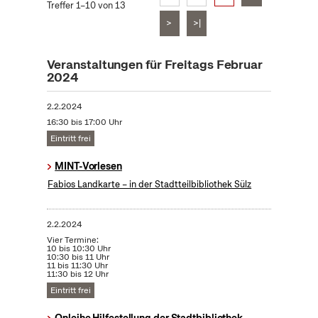
Treffer 1–10 von 13
>
>|
Veranstaltungen für Freitags Februar
2024
2.2.2024
16:30 bis 17:00 Uhr
Eintritt frei
MINT-Vorlesen
Fabios Landkarte – in der Stadtteilbibliothek Sülz
2.2.2024
Vier Termine:
10 bis 10:30 Uhr
10:30 bis 11 Uhr
11 bis 11:30 Uhr
11:30 bis 12 Uhr
Eintritt frei