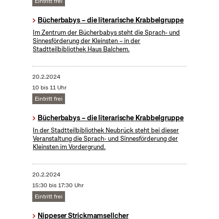
Eintritt frei
Bücherbabys – die literarische Krabbelgruppe
Im Zentrum der Bücherbabys steht die Sprach- und
Sinnesförderung der Kleinsten – in der
Stadtteilbibliothek Haus Balchem.
20.2.2024
10 bis 11 Uhr
Eintritt frei
Bücherbabys – die literarische Krabbelgruppe
In der Stadtteilbibliothek Neubrück steht bei dieser
Veranstaltung die Sprach- und Sinnesförderung der
Kleinsten im Vordergrund.
20.2.2024
15:30 bis 17:30 Uhr
Eintritt frei
Nippeser Strickmamsellcher