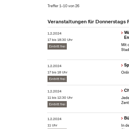
Treffer 1–10 von 26
Veranstaltungen für Donnerstags
Wa
1.2.2024
En
17 bis 18:30 Uhr
Mit 
Eintritt frei
Stad
Sp
1.2.2024
17 bis 18 Uhr
Onli
Eintritt frei
Ch
1.2.2024
11 bis 12:30 Uhr
Jede
Zent
Eintritt frei
Bü
1.2.2024
11 Uhr
In d