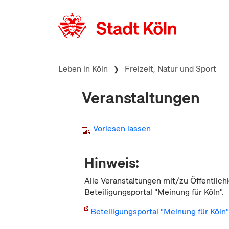
zum Inhalt springen
Leben in Köln
Freizeit, Natur und Sport
Veranstaltungen
Vorlesen lassen
Hinweis:
Alle Veranstaltungen mit/zu Öffentlich
Beteiligungsportal "Meinung für Köln".
Beteiligungsportal "Meinung für Köln