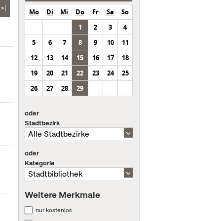
>|
Mo
Di
Mi
Do
Fr
Sa
So
1
2
3
4
5
6
7
8
9
10
11
12
13
14
15
16
17
18
19
20
21
22
23
24
25
26
27
28
29
oder
Stadtbezirk
oder
Kategorie
Weitere Merkmale
nur kostenlos