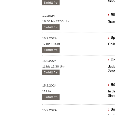
Sinn
Eintritt frei
Bi
1.2.2024
16:30 bis 17:30 Uhr
Span
Eintritt frei
Sp
15.2.2024
17 bis 18 Uhr
Onli
Eintritt frei
Ch
15.2.2024
11 bis 12:30 Uhr
Jede
Zent
Eintritt frei
Bü
15.2.2024
11 Uhr
In d
Sinn
Eintritt frei
So
15.2.2024