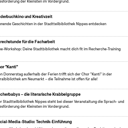
esförderung der Kleinsten im Vordergrund.
lderbuchkino und Kreativzeit
nende Geschichten in der Stadtteilbibliothek Nippes entdecken
rechstunde für die Facharbeit
ne-Workshop: Deine Stadtbibliothek macht dich fit im Recherche-Training
or "Kanti"
n Donnerstag außerhalb der Ferien trifft sich der Chor "Kanti" in der
ralbibliothek am Neumarkt – die Teilnahme ist offen für alle!
cherbabys – die literarische Krabbelgruppe
er Stadtteilbibliothek Nippes steht bei dieser Veranstaltung die Sprach- und
esförderung der Kleinsten im Vordergrund.
cial-Media-Studio: Technik-Einführung