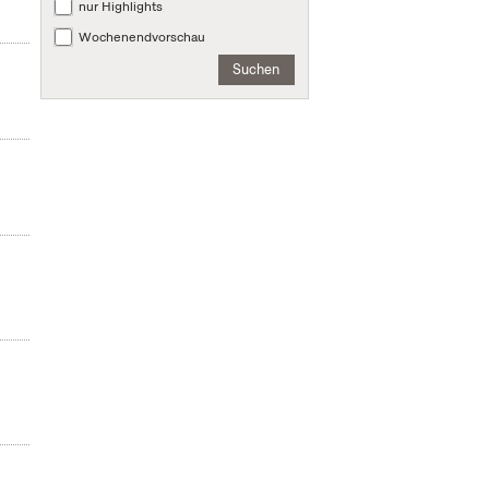
nur Highlights
Wochenendvorschau
Suchen