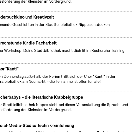
esförderung der Kleinsten im Vordergrund.
lderbuchkino und Kreativzeit
nende Geschichten in der Stadtteilbibliothek Nippes entdecken
rechstunde für die Facharbeit
ne-Workshop: Deine Stadtbibliothek macht dich fit im Recherche-Training
or "Kanti"
n Donnerstag außerhalb der Ferien trifft sich der Chor "Kanti" in der
ralbibliothek am Neumarkt – die Teilnahme ist offen für alle!
cherbabys – die literarische Krabbelgruppe
er Stadtteilbibliothek Nippes steht bei dieser Veranstaltung die Sprach- und
esförderung der Kleinsten im Vordergrund.
cial-Media-Studio: Technik-Einführung