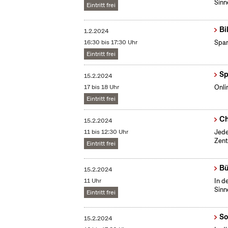
Sinn
Eintritt frei
Bi
1.2.2024
16:30 bis 17:30 Uhr
Span
Eintritt frei
Sp
15.2.2024
17 bis 18 Uhr
Onli
Eintritt frei
Ch
15.2.2024
11 bis 12:30 Uhr
Jede
Zent
Eintritt frei
Bü
15.2.2024
11 Uhr
In d
Sinn
Eintritt frei
So
15.2.2024