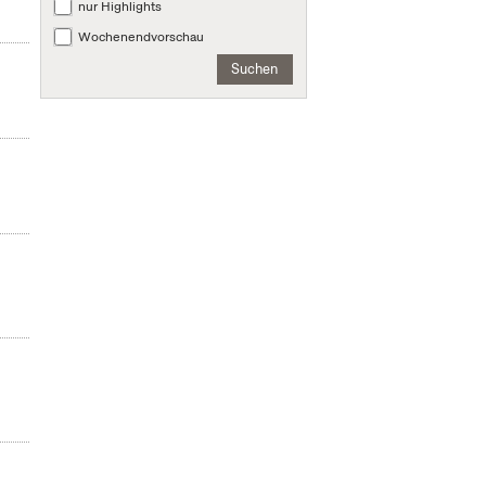
nur Highlights
Wochenendvorschau
Suchen