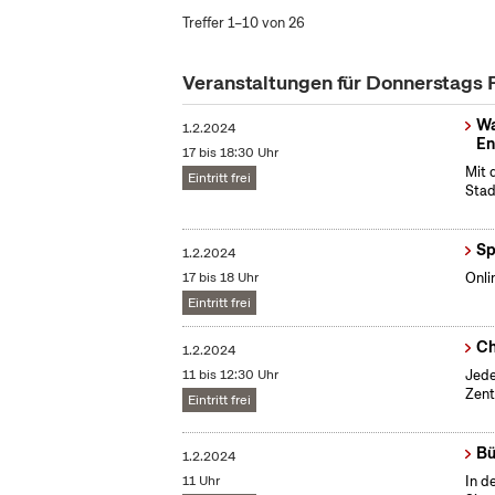
Treffer 1–10 von 26
Veranstaltungen für Donnerstags
Wa
1.2.2024
En
17 bis 18:30 Uhr
Mit 
Eintritt frei
Stad
Sp
1.2.2024
17 bis 18 Uhr
Onli
Eintritt frei
Ch
1.2.2024
11 bis 12:30 Uhr
Jede
Zent
Eintritt frei
Bü
1.2.2024
11 Uhr
In d