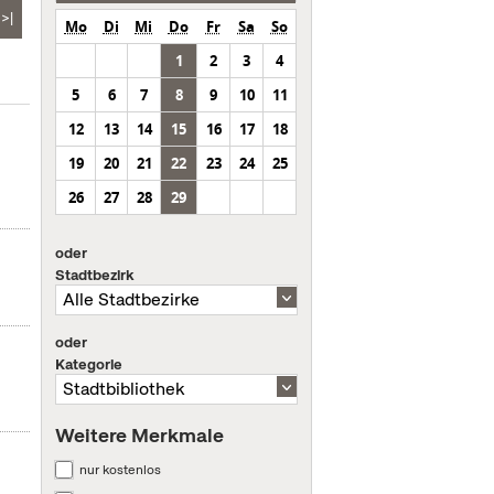
>|
Mo
Di
Mi
Do
Fr
Sa
So
1
2
3
4
5
6
7
8
9
10
11
12
13
14
15
16
17
18
19
20
21
22
23
24
25
26
27
28
29
oder
Stadtbezirk
oder
Kategorie
Weitere Merkmale
nur kostenlos