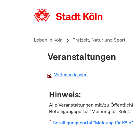
zum Inhalt springen
Leben in Köln
Freizeit, Natur und Sport
Veranstaltungen
Vorlesen lassen
Hinweis:
Alle Veranstaltungen mit/zu Öffentlich
Beteiligungsportal "Meinung für Köln".
Beteiligungsportal "Meinung für Köln