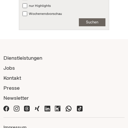
nur Highlights
Wochenendvorschau
Suchen
Dienstleistungen
Jobs
Kontakt
Presse
Newsletter
Impressum