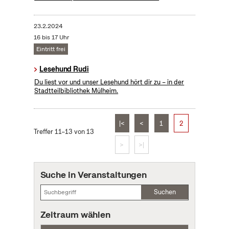
23.2.2024
16 bis 17 Uhr
Eintritt frei
Lesehund Rudi
Du liest vor und unser Lesehund hört dir zu – in der
Stadtteilbibliothek Mülheim.
|<
<
1
2
Treffer 11–13 von 13
>
>|
Suche in Veranstaltungen
Suchen
Zeitraum wählen