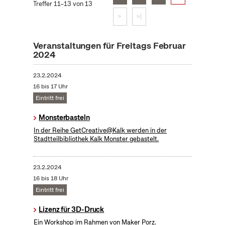
Treffer 11–13 von 13
>
>|
Veranstaltungen für Freitags Februar
2024
23.2.2024
16 bis 17 Uhr
Eintritt frei
Monsterbasteln
In der Reihe GetCreative@Kalk werden in der
Stadtteilbibliothek Kalk Monster gebastelt.
23.2.2024
16 bis 18 Uhr
Eintritt frei
Lizenz für 3D-Druck
Ein Workshop im Rahmen von Maker Porz.