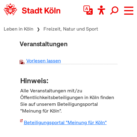
zum Inhalt springen
Leben in Köln
Freizeit, Natur und Sport
Veranstaltungen
Vorlesen lassen
Hinweis:
Alle Veranstaltungen mit/zu
Öffentlichkeitsbeteiligungen in Köln finden
Sie auf unserem Beteiligungsportal
"Meinung für Köln".
Beteiligungsportal "Meinung für Köln"