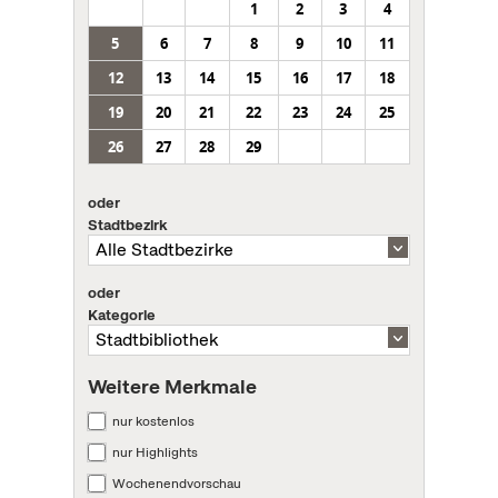
1
2
3
4
5
6
7
8
9
10
11
12
13
14
15
16
17
18
19
20
21
22
23
24
25
26
27
28
29
oder
Stadtbezirk
oder
Kategorie
Weitere Merkmale
nur kostenlos
nur Highlights
Wochenendvorschau