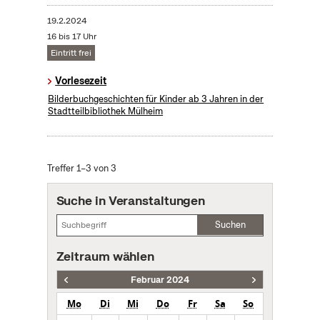
19.2.2024
16 bis 17 Uhr
Eintritt frei
Vorlesezeit
Bilderbuchgeschichten für Kinder ab 3 Jahren in der
Stadtteilbibliothek Mülheim
Treffer 1–3 von 3
Suche in Veranstaltungen
Suchen
Zeitraum wählen
Februar 2024
Mo
Di
Mi
Do
Fr
Sa
So