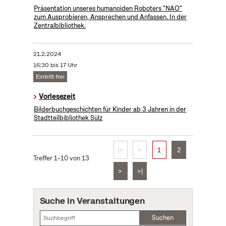
Präsentation unseres humanoiden Roboters "NAO"
zum Ausprobieren, Ansprechen und Anfassen. In der
Zentralbibliothek.
21.2.2024
16:30 bis 17 Uhr
Eintritt frei
Vorlesezeit
Bilderbuchgeschichten für Kinder ab 3 Jahren in der
Stadtteilbibliothek Sülz
|<
<
1
2
Treffer 1–10 von 13
>
>|
Suche in Veranstaltungen
Suchen