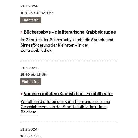
21.2.2024
10:15 bis 10:45 Uhr
Eintritt frei
Bücherbabys – die literarische Krabbelgruppe
Im Zentrum der Bücherbabys steht die Sprach- und
Sinnesförderung der Kleinsten – in der
Zentralbibliothek.
21.2.2024
15:30 bis 16 Uhr
Eintritt frei
Vorlesen mit dem Kamishibai – Erzähltheater
Wir öffnen die Türen des Kamishibai und lesen eine
Geschichte vor – in der Stadtteilbibliothek Haus
Balchem.
21.2.2024
16 bis 17 Uhr