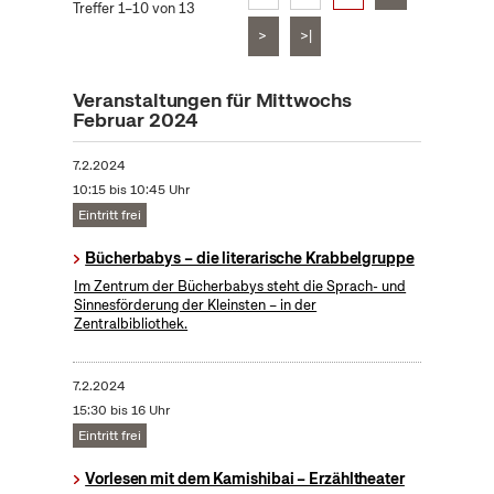
Treffer 1–10 von 13
>
>|
Veranstaltungen für Mittwochs
Februar 2024
7.2.2024
10:15 bis 10:45 Uhr
Eintritt frei
Bücherbabys – die literarische Krabbelgruppe
Im Zentrum der Bücherbabys steht die Sprach- und
Sinnesförderung der Kleinsten – in der
Zentralbibliothek.
7.2.2024
15:30 bis 16 Uhr
Eintritt frei
Vorlesen mit dem Kamishibai – Erzähltheater