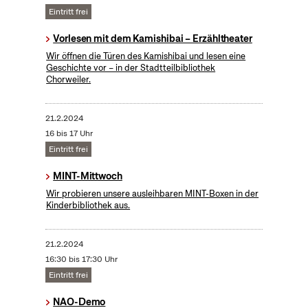
Eintritt frei
Vorlesen mit dem Kamishibai – Erzähltheater
Wir öffnen die Türen des Kamishibai und lesen eine
Geschichte vor – in der Stadtteilbibliothek
Chorweiler.
21.2.2024
16 bis 17 Uhr
Eintritt frei
MINT-Mittwoch
Wir probieren unsere ausleihbaren MINT-Boxen in der
Kinderbibliothek aus.
21.2.2024
16:30 bis 17:30 Uhr
Eintritt frei
NAO-Demo