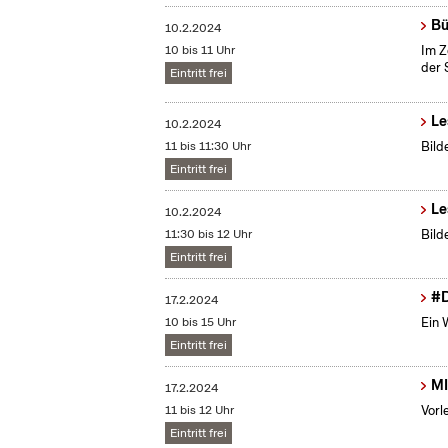
Bü
10.2.2024
10 bis 11 Uhr
Im Z
der 
Eintritt frei
Le
10.2.2024
11 bis 11:30 Uhr
Bild
Eintritt frei
Le
10.2.2024
11:30 bis 12 Uhr
Bild
Eintritt frei
#D
17.2.2024
10 bis 15 Uhr
Ein 
Eintritt frei
MI
17.2.2024
11 bis 12 Uhr
Vorl
Eintritt frei