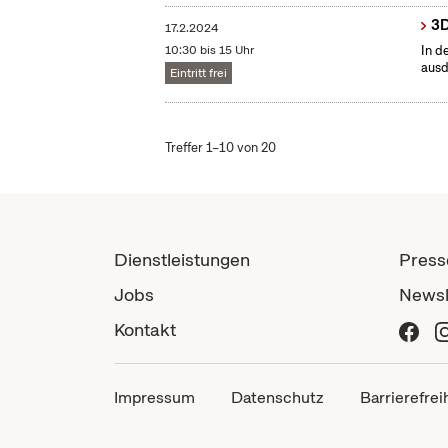
3D
17.2.2024
10:30 bis 15 Uhr
In d
ausd
Eintritt frei
Treffer 1–10 von 20
Dienstleistungen
Press
Jobs
Newsl
Kontakt
Impressum
Datenschutz
Barrierefrei