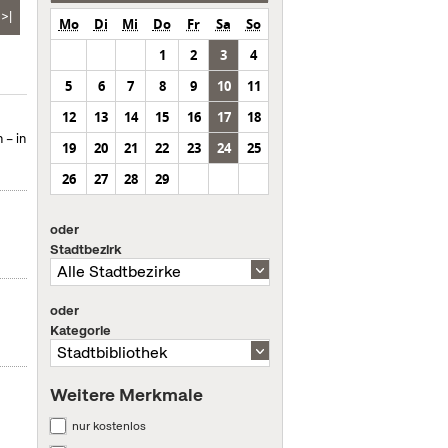
>|
Mo
Di
Mi
Do
Fr
Sa
So
1
2
3
4
5
6
7
8
9
10
11
12
13
14
15
16
17
18
 – in
19
20
21
22
23
24
25
26
27
28
29
oder
Stadtbezirk
oder
Kategorie
Weitere Merkmale
nur kostenlos