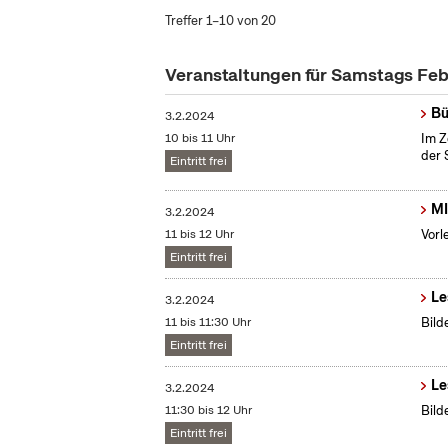
Treffer 1–10 von 20
Veranstaltungen für Samstags Fe
Bü
3.2.2024
10 bis 11 Uhr
Im Z
der 
Eintritt frei
MI
3.2.2024
11 bis 12 Uhr
Vorl
Eintritt frei
Le
3.2.2024
11 bis 11:30 Uhr
Bild
Eintritt frei
Le
3.2.2024
11:30 bis 12 Uhr
Bild
Eintritt frei