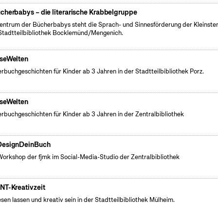
cherbabys – die literarische Krabbelgruppe
entrum der Bücherbabys steht die Sprach- und Sinnesförderung der Kleinsten
Stadtteilbibliothek Bocklemünd/Mengenich.
seWelten
erbuchgeschichten für Kinder ab 3 Jahren in der Stadtteilbibliothek Porz.
seWelten
erbuchgeschichten für Kinder ab 3 Jahren in der Zentralbibliothek
esignDeinBuch
Workshop der fjmk im Social-Media-Studio der Zentralbibliothek
NT-Kreativzeit
esen lassen und kreativ sein in der Stadtteilbibliothek Mülheim.