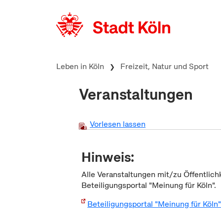
zum Inhalt springen
Leben in Köln
Freizeit, Natur und Sport
Veranstaltungen
Vorlesen lassen
Hinweis:
Alle Veranstaltungen mit/zu Öffentlich
Beteiligungsportal "Meinung für Köln".
Beteiligungsportal "Meinung für Köln