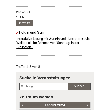
25.2.2024
15 Uhr
Eintritt frei
Holger und Stein
Interaktive Lesung mit Autorin und Illustratorin Jule
Wellerdiek. Im Rahmen von "Sonntags in der
Bibliothek".
Treffer 1–8 von 8
Suche in Veranstaltungen
Suchen
Zeitraum wählen
Februar 2024