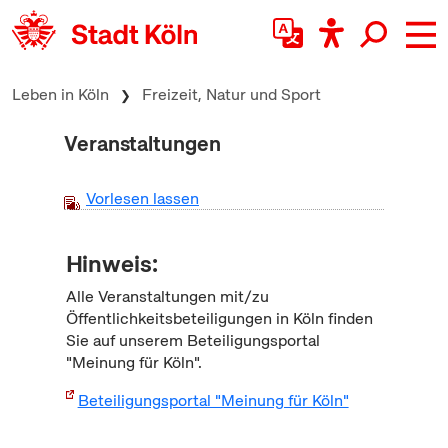
zum Inhalt springen
Leben in Köln
Freizeit, Natur und Sport
Veranstaltungen
Vorlesen lassen
Hinweis:
Alle Veranstaltungen mit/zu
Öffentlichkeitsbeteiligungen in Köln finden
Sie auf unserem Beteiligungsportal
"Meinung für Köln".
Beteiligungsportal "Meinung für Köln"