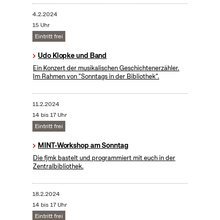
4.2.2024
15 Uhr
Eintritt frei
Udo Klopke und Band
Ein Konzert der musikalischen Geschichtenerzähler.
Im Rahmen von "Sonntags in der Bibliothek".
11.2.2024
14 bis 17 Uhr
Eintritt frei
MINT-Workshop am Sonntag
Die fjmk bastelt und programmiert mit euch in der
Zentralbibliothek.
18.2.2024
14 bis 17 Uhr
Eintritt frei