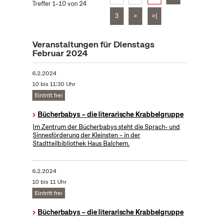
Treffer 1–10 von 24
3
>
>|
Veranstaltungen für Dienstags
Februar 2024
6.2.2024
10 bis 11:30 Uhr
Eintritt frei
Bücherbabys – die literarische Krabbelgruppe
Im Zentrum der Bücherbabys steht die Sprach- und
Sinnesförderung der Kleinsten – in der
Stadtteilbibliothek Haus Balchem.
6.2.2024
10 bis 11 Uhr
Eintritt frei
Bücherbabys – die literarische Krabbelgruppe