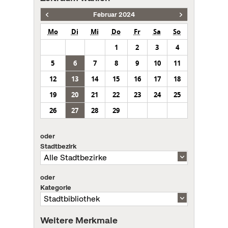
Februar 2024
Mo
Di
Mi
Do
Fr
Sa
So
1
2
3
4
5
6
7
8
9
10
11
12
13
14
15
16
17
18
19
20
21
22
23
24
25
26
27
28
29
oder
Stadtbezirk
oder
Kategorie
Weitere Merkmale