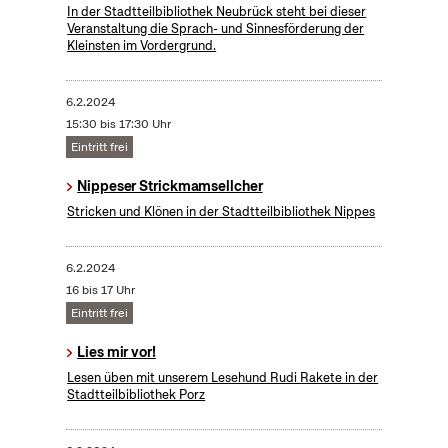
In der Stadtteilbibliothek Neubrück steht bei dieser
Veranstaltung die Sprach- und Sinnesförderung der
Kleinsten im Vordergrund.
6.2.2024
15:30 bis 17:30 Uhr
Eintritt frei
Nippeser Strickmamsellcher
Stricken und Klönen in der Stadtteilbibliothek Nippes
6.2.2024
16 bis 17 Uhr
Eintritt frei
Lies mir vor!
Lesen üben mit unserem Lesehund Rudi Rakete in der
Stadtteilbibliothek Porz