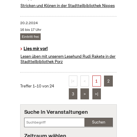
Stricken und Klönen in der Stadtteilbibliothek Nippes
20.2.2024
16 bis 17 Uhr
Eintritt frei
Lies mir vor!
Lesen üben mit unserem Lesehund Rudi Rakete in der
Stadtteilbibliothek Porz
|<
<
1
2
Treffer 1–10 von 24
3
>
>|
Suche in Veranstaltungen
Suchen
Zeitraum wählen