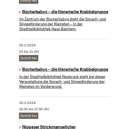
Eintritt frei
Bücherbabys – die literarische Krabbelgruppe
Im Zentrum der Bücherbabys steht die Sprach- und
Sinnesförderung der Kleinsten – in der
Stadtteilbibliothek Haus Balchem.
20.2.2024
10 bis 11 Uhr
Eintritt frei
Bücherbabys – die literarische Krabbelgruppe
In der Stadtteilbibliothek Neubrück steht bei dieser
Veranstaltung die Sprach- und Sinnesförderung der
Kleinsten im Vordergrund.
20.2.2024
15:30 bis 17:30 Uhr
Eintritt frei
Nippeser Strickmamsellcher