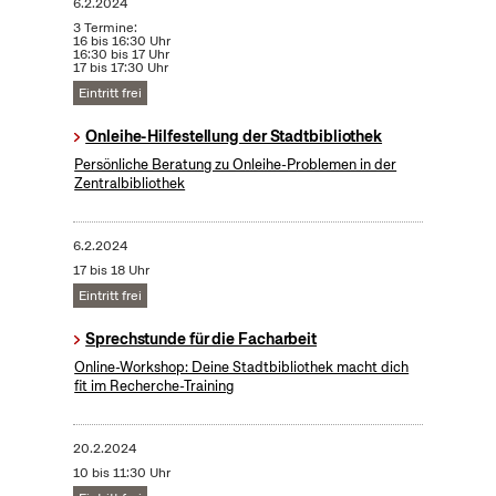
6.2.2024
3 Termine:
16 bis 16:30 Uhr
16:30 bis 17 Uhr
17 bis 17:30 Uhr
Eintritt frei
Onleihe-Hilfestellung der Stadtbibliothek
Persönliche Beratung zu Onleihe-Problemen in der
Zentralbibliothek
6.2.2024
17 bis 18 Uhr
Eintritt frei
Sprechstunde für die Facharbeit
Online-Workshop: Deine Stadtbibliothek macht dich
fit im Recherche-Training
20.2.2024
10 bis 11:30 Uhr