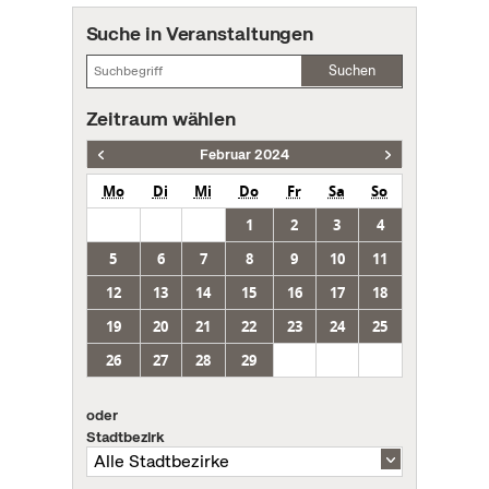
Suche in Veranstaltungen
Suchen
Zeitraum wählen
Februar 2024
Mo
Di
Mi
Do
Fr
Sa
So
1
2
3
4
5
6
7
8
9
10
11
12
13
14
15
16
17
18
19
20
21
22
23
24
25
26
27
28
29
oder
Stadtbezirk