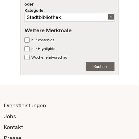
oder
Kategorie
Weitere Merkmale
nur kostenlos
nur Highlights
Wochenendvorschau
Suchen
Dienstleistungen
Jobs
Kontakt
Presse