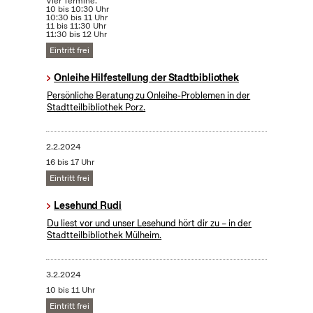
Vier Termine:
10 bis 10:30 Uhr
10:30 bis 11 Uhr
11 bis 11:30 Uhr
11:30 bis 12 Uhr
Eintritt frei
Onleihe Hilfestellung der Stadtbibliothek
Persönliche Beratung zu Onleihe-Problemen in der
Stadtteilbibliothek Porz.
2.2.2024
16 bis 17 Uhr
Eintritt frei
Lesehund Rudi
Du liest vor und unser Lesehund hört dir zu – in der
Stadtteilbibliothek Mülheim.
3.2.2024
10 bis 11 Uhr
Eintritt frei