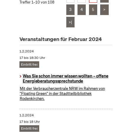
Treffer 1–10 von 108
3
4
5
>
>|
Veranstaltungen für Februar 2024
1.2.2024
17 bis 18:30 Uhr
Eintritt frei
Was Sie schon immer wissen wollten – offene
Energieberatungssprechstunde
Mit der Verbraucherzentrale NRW im Rahmen von
"Floating Green" in der Stadtteilbibliothek
Rodenkirchen.
1.2.2024
17 bis 18 Uhr
Eintritt frei