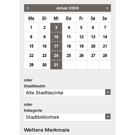
Januar 2024
Mo
Di
Mi
Do
Fr
Sa
So
1
2
3
4
5
6
7
8
9
10
11
12
13
14
15
16
17
18
19
20
21
22
23
24
25
26
27
28
29
30
31
oder
Stadtbezirk
oder
Kategorie
Weitere Merkmale