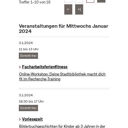
Treffer 1–10 von 16
>
>|
Veranstaltungen für Mittwochs Januar
2024
3.1.2024
11 bis 13 Uhr
Eintritt frei
Facharbeitsferienfitness
Online-Workshop: Deine Stadtbibliothek macht dich
fit im Recherche-Training
3.1.2024
16:30 bis 17 Uhr
Eintritt frei
Vorlesezeit
Bilderbuchgeschichten für Kinder ab 3 Jahren in der