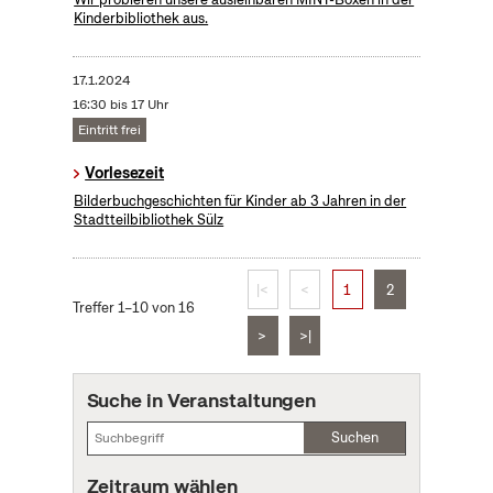
Kinderbibliothek aus.
17.1.2024
16:30 bis 17 Uhr
Eintritt frei
Vorlesezeit
Bilderbuchgeschichten für Kinder ab 3 Jahren in der
Stadtteilbibliothek Sülz
|<
<
1
2
Treffer 1–10 von 16
>
>|
Suche in Veranstaltungen
Suchen
Zeitraum wählen