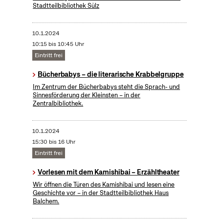
Stadtteilbibliothek Sülz
10.1.2024
10:15 bis 10:45 Uhr
Eintritt frei
Bücherbabys – die literarische Krabbelgruppe
Im Zentrum der Bücherbabys steht die Sprach- und
Sinnesförderung der Kleinsten – in der
Zentralbibliothek.
10.1.2024
15:30 bis 16 Uhr
Eintritt frei
Vorlesen mit dem Kamishibai – Erzähltheater
Wir öffnen die Türen des Kamishibai und lesen eine
Geschichte vor – in der Stadtteilbibliothek Haus
Balchem.