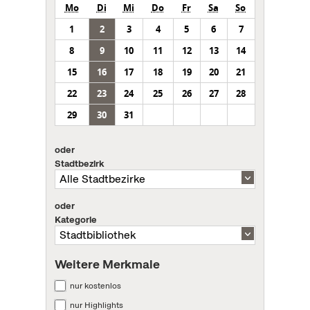
Mo
Di
Mi
Do
Fr
Sa
So
1
2
3
4
5
6
7
8
9
10
11
12
13
14
15
16
17
18
19
20
21
22
23
24
25
26
27
28
29
30
31
oder
Stadtbezirk
oder
Kategorie
Weitere Merkmale
nur kostenlos
nur Highlights