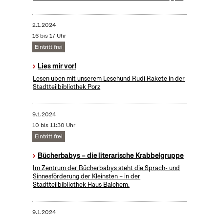
2.1.2024
16 bis 17 Uhr
Eintritt frei
Lies mir vor!
Lesen üben mit unserem Lesehund Rudi Rakete in der
Stadtteilbibliothek Porz
9.1.2024
10 bis 11:30 Uhr
Eintritt frei
Bücherbabys – die literarische Krabbelgruppe
Im Zentrum der Bücherbabys steht die Sprach- und
Sinnesförderung der Kleinsten – in der
Stadtteilbibliothek Haus Balchem.
9.1.2024