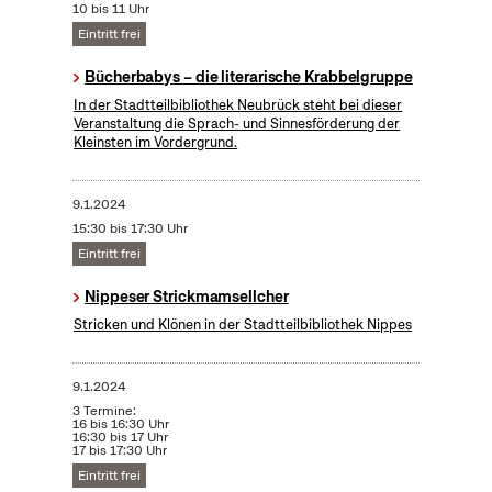
10 bis 11 Uhr
Eintritt frei
Bücherbabys – die literarische Krabbelgruppe
In der Stadtteilbibliothek Neubrück steht bei dieser
Veranstaltung die Sprach- und Sinnesförderung der
Kleinsten im Vordergrund.
9.1.2024
15:30 bis 17:30 Uhr
Eintritt frei
Nippeser Strickmamsellcher
Stricken und Klönen in der Stadtteilbibliothek Nippes
9.1.2024
3 Termine:
16 bis 16:30 Uhr
16:30 bis 17 Uhr
17 bis 17:30 Uhr
Eintritt frei