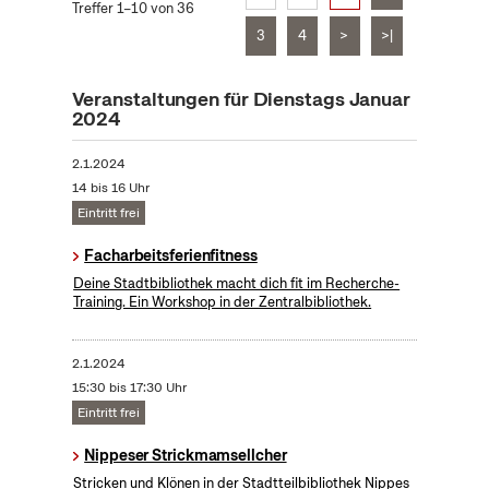
Treffer 1–10 von 36
3
4
>
>|
Veranstaltungen für Dienstags Januar
2024
2.1.2024
14 bis 16 Uhr
Eintritt frei
Facharbeitsferienfitness
Deine Stadtbibliothek macht dich fit im Recherche-
Training. Ein Workshop in der Zentralbibliothek.
2.1.2024
15:30 bis 17:30 Uhr
Eintritt frei
Nippeser Strickmamsellcher
Stricken und Klönen in der Stadtteilbibliothek Nippes