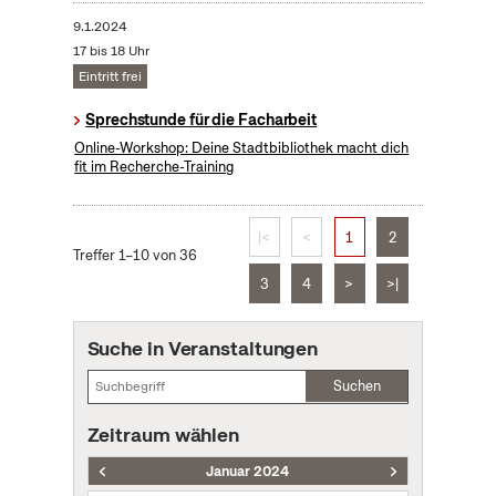
9.1.2024
17 bis 18 Uhr
Eintritt frei
Sprechstunde für die Facharbeit
Online-Workshop: Deine Stadtbibliothek macht dich
fit im Recherche-Training
|<
<
1
2
Treffer 1–10 von 36
3
4
>
>|
Suche in Veranstaltungen
Suchen
Zeitraum wählen
Januar 2024