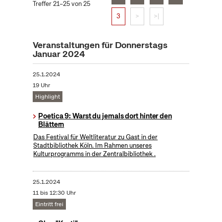
Treffer 21–25 von 25
3
>
>|
Veranstaltungen für Donnerstags
Januar 2024
25.1.2024
19 Uhr
Highlight
Poetica 9: Warst du jemals dort hinter den
Blättern
Das Festival für Weltliteratur zu Gast in der
Stadtbibliothek Köln. Im Rahmen unseres
Kulturprogramms in der Zentralbibliothek .
25.1.2024
11 bis 12:30 Uhr
Eintritt frei