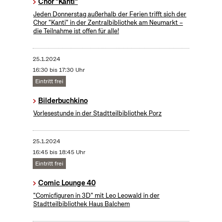
Chor "Kanti"
Jeden Donnerstag außerhalb der Ferien trifft sich der
Chor "Kanti" in der Zentralbibliothek am Neumarkt –
die Teilnahme ist offen für alle!
25.1.2024
16:30 bis 17:30 Uhr
Eintritt frei
Bilderbuchkino
Vorlesestunde in der Stadtteilbibliothek Porz
25.1.2024
16:45 bis 18:45 Uhr
Eintritt frei
Comic Lounge 40
"Comicfiguren in 3D" mit Leo Leowald in der
Stadtteilbibliothek Haus Balchem