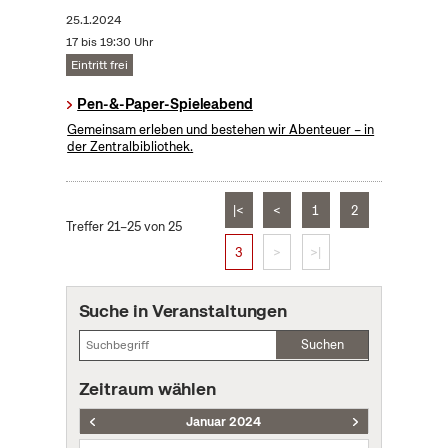
25.1.2024
17 bis 19:30 Uhr
Eintritt frei
Pen-&-Paper-Spieleabend
Gemeinsam erleben und bestehen wir Abenteuer – in
der Zentralbibliothek.
|<
<
1
2
Treffer 21–25 von 25
3
>
>|
Suche in Veranstaltungen
Suchen
Zeitraum wählen
Januar 2024