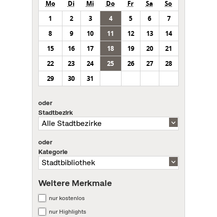
Mo
Di
Mi
Do
Fr
Sa
So
1
2
3
4
5
6
7
8
9
10
11
12
13
14
15
16
17
18
19
20
21
22
23
24
25
26
27
28
29
30
31
oder
Stadtbezirk
oder
Kategorie
Weitere Merkmale
nur kostenlos
nur Highlights