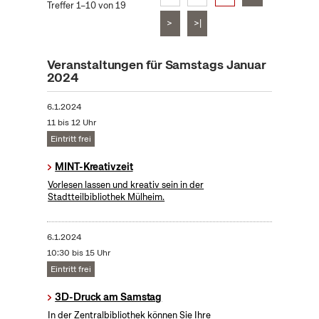
Treffer 1–10 von 19
>
>|
Veranstaltungen für Samstags Januar
2024
6.1.2024
11 bis 12 Uhr
Eintritt frei
MINT-Kreativzeit
Vorlesen lassen und kreativ sein in der
Stadtteilbibliothek Mülheim.
6.1.2024
10:30 bis 15 Uhr
Eintritt frei
3D-Druck am Samstag
In der Zentralbibliothek können Sie Ihre