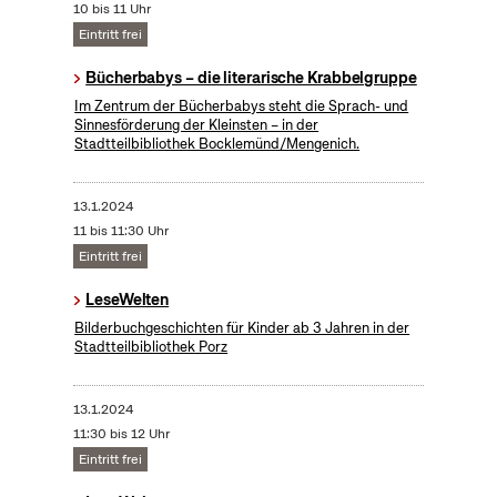
10 bis 11 Uhr
Eintritt frei
Bücherbabys – die literarische Krabbelgruppe
Im Zentrum der Bücherbabys steht die Sprach- und
Sinnesförderung der Kleinsten – in der
Stadtteilbibliothek Bocklemünd/Mengenich.
13.1.2024
11 bis 11:30 Uhr
Eintritt frei
LeseWelten
Bilderbuchgeschichten für Kinder ab 3 Jahren in der
Stadtteilbibliothek Porz
13.1.2024
11:30 bis 12 Uhr
Eintritt frei