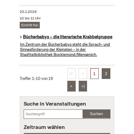
20.1.2024
10 bis 11 Uhr
Eintritt frei
Bücherbabys – die literarische Krabbelgruppe
Im Zentrum der Bücherbabys steht die Sprach- und
Sinnesförderung der Kleinsten – in der
Stadtteilbibliothek Bocklemünd/Mengenich.
|<
<
1
2
Treffer 1–10 von 19
>
>|
Suche in Veranstaltungen
Suchen
Zeitraum wählen