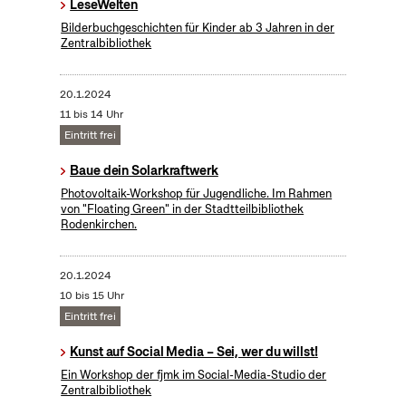
LeseWelten
Bilderbuchgeschichten für Kinder ab 3 Jahren in der
Zentralbibliothek
20.1.2024
11 bis 14 Uhr
Eintritt frei
Baue dein Solarkraftwerk
​Photovoltaik-Workshop für Jugendliche. Im Rahmen
von "Floating Green" in der Stadtteilbibliothek
Rodenkirchen.
20.1.2024
10 bis 15 Uhr
Eintritt frei
Kunst auf Social Media – Sei, wer du willst!
Ein Workshop der fjmk im Social-Media-Studio der
Zentralbibliothek