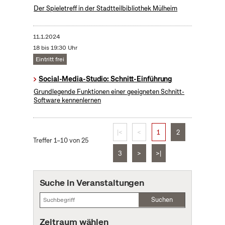
Der Spieletreff in der Stadtteilbibliothek Mülheim
11.1.2024
18 bis 19:30 Uhr
Eintritt frei
Social-Media-Studio: Schnitt-Einführung
Grundlegende Funktionen einer geeigneten Schnitt-
Software kennenlernen
|<
<
1
2
Treffer 1–10 von 25
3
>
>|
Suche in Veranstaltungen
Suchen
Zeitraum wählen