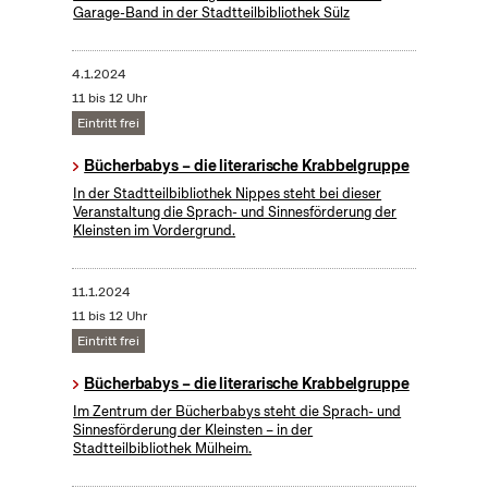
Garage-Band in der Stadtteilbibliothek Sülz
4.1.2024
11 bis 12 Uhr
Eintritt frei
Bücherbabys – die literarische Krabbelgruppe
In der Stadtteilbibliothek Nippes steht bei dieser
Veranstaltung die Sprach- und Sinnesförderung der
Kleinsten im Vordergrund.
11.1.2024
11 bis 12 Uhr
Eintritt frei
Bücherbabys – die literarische Krabbelgruppe
Im Zentrum der Bücherbabys steht die Sprach- und
Sinnesförderung der Kleinsten – in der
Stadtteilbibliothek Mülheim.