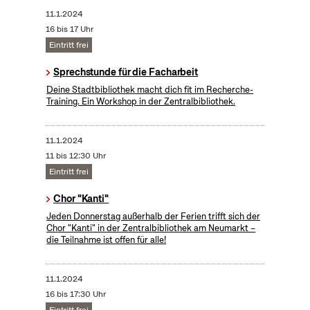
11.1.2024
16 bis 17 Uhr
Eintritt frei
Sprechstunde für die Facharbeit
Deine Stadtbibliothek macht dich fit im Recherche-
Training. Ein Workshop in der Zentralbibliothek.
11.1.2024
11 bis 12:30 Uhr
Eintritt frei
Chor "Kanti"
Jeden Donnerstag außerhalb der Ferien trifft sich der
Chor "Kanti" in der Zentralbibliothek am Neumarkt –
die Teilnahme ist offen für alle!
11.1.2024
16 bis 17:30 Uhr