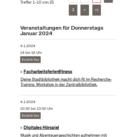
Treffer 1–10 von 25
3
>
>|
Veranstaltungen für Donnerstags
Januar 2024
4.1.2024
14 bis 16 Uhr
Eintritt frei
Facharbeitsferienfitness
Deine Stadtbibliothek macht dich fit im Recherche-
Training. Workshop in der Zentralbibliothek.
4.1.2024
10:30 bis 13:30 Uhr
Eintritt frei
Digitales Hörspiel
Musik und Abenteuergeschichten aufnehmen mit