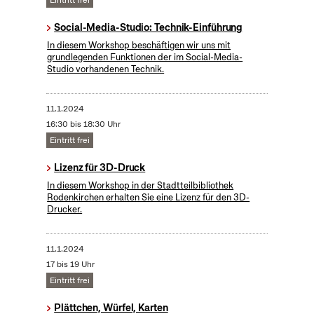
Eintritt frei
Social-Media-Studio: Technik-Einführung
In diesem Workshop beschäftigen wir uns mit
grundlegenden Funktionen der im Social-Media-
Studio vorhandenen Technik.
11.1.2024
16:30 bis 18:30 Uhr
Eintritt frei
Lizenz für 3D-Druck
In diesem Workshop in der Stadtteilbibliothek
Rodenkirchen erhalten Sie eine Lizenz für den 3D-
Drucker.
11.1.2024
17 bis 19 Uhr
Eintritt frei
Plättchen, Würfel, Karten