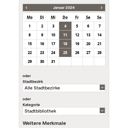
Januar 2024
Mo
Di
Mi
Do
Fr
Sa
So
1
2
3
4
5
6
7
8
9
10
11
12
13
14
15
16
17
18
19
20
21
22
23
24
25
26
27
28
29
30
31
oder
Stadtbezirk
oder
Kategorie
Weitere Merkmale