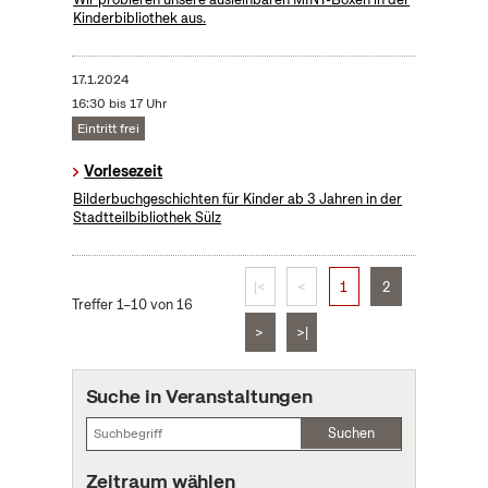
Kinderbibliothek aus.
17.1.2024
16:30 bis 17 Uhr
Eintritt frei
Vorlesezeit
Bilderbuchgeschichten für Kinder ab 3 Jahren in der
Stadtteilbibliothek Sülz
|<
<
1
2
Treffer 1–10 von 16
>
>|
Suche in Veranstaltungen
Suchen
Zeitraum wählen