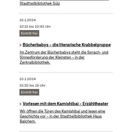
Stadtteilbibliothek Sülz
10.1.2024
10:15 bis 10:45 Uhr
Eintritt frei
Bücherbabys – die literarische Krabbelgruppe
Im Zentrum der Bücherbabys steht die Sprach- und
Sinnesförderung der Kleinsten – in der
Zentralbibliothek.
10.1.2024
15:30 bis 16 Uhr
Eintritt frei
Vorlesen mit dem Kamishibai – Erzähltheater
Wir öffnen die Türen des Kamishibai und lesen eine
Geschichte vor – in der Stadtteilbibliothek Haus
Balchem.