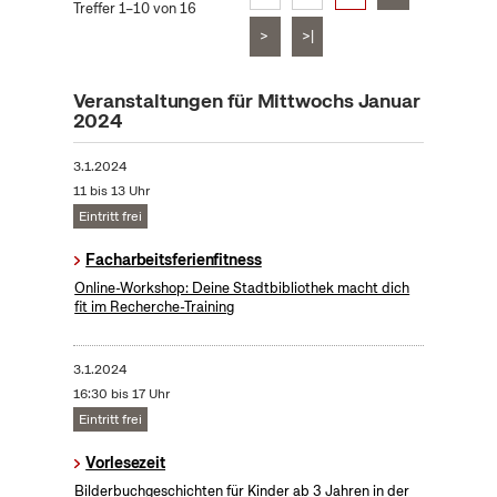
Treffer 1–10 von 16
>
>|
Veranstaltungen für Mittwochs Januar
2024
3.1.2024
11 bis 13 Uhr
Eintritt frei
Facharbeitsferienfitness
Online-Workshop: Deine Stadtbibliothek macht dich
fit im Recherche-Training
3.1.2024
16:30 bis 17 Uhr
Eintritt frei
Vorlesezeit
Bilderbuchgeschichten für Kinder ab 3 Jahren in der