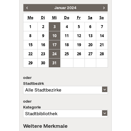
Januar 2024
Mo
Di
Mi
Do
Fr
Sa
So
1
2
3
4
5
6
7
8
9
10
11
12
13
14
15
16
17
18
19
20
21
22
23
24
25
26
27
28
29
30
31
oder
Stadtbezirk
oder
Kategorie
Weitere Merkmale