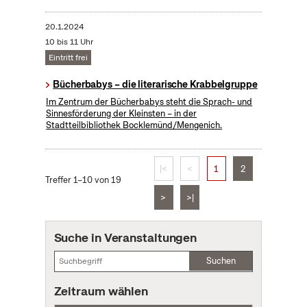
20.1.2024
10 bis 11 Uhr
Eintritt frei
Bücherbabys – die literarische Krabbelgruppe
Im Zentrum der Bücherbabys steht die Sprach- und
Sinnesförderung der Kleinsten – in der
Stadtteilbibliothek Bocklemünd/Mengenich.
|<
<
1
2
Treffer 1–10 von 19
>
>|
Suche in Veranstaltungen
Suchen
Zeitraum wählen