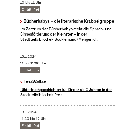
10 bis 11 Uhr
Eintritt frei
Bücherbabys – die literarische Krabbelgruppe
Im Zentrum der Bücherbabys steht die Sprach- und
Sinnesförderung der Kleinsten – in der
Stadtteilbibliothek Bocklemünd/Mengenich.
13.1.2024
11 bis 11:30 Uhr
Eintritt frei
LeseWelten
Bilderbuchgeschichten für Kinder ab 3 Jahren in der
Stadtteilbibliothek Porz
13.1.2024
11:30 bis 12 Uhr
Eintritt frei