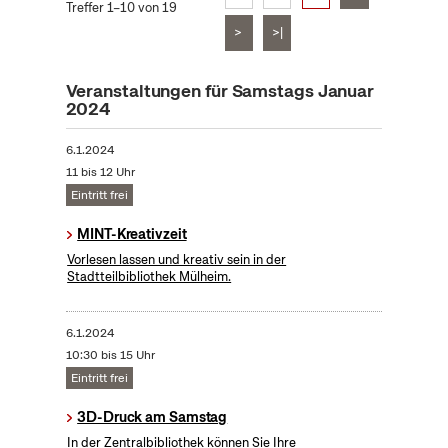
Treffer 1–10 von 19
>
>|
Veranstaltungen für Samstags Januar
2024
6.1.2024
11 bis 12 Uhr
Eintritt frei
MINT-Kreativzeit
Vorlesen lassen und kreativ sein in der
Stadtteilbibliothek Mülheim.
6.1.2024
10:30 bis 15 Uhr
Eintritt frei
3D-Druck am Samstag
In der Zentralbibliothek können Sie Ihre