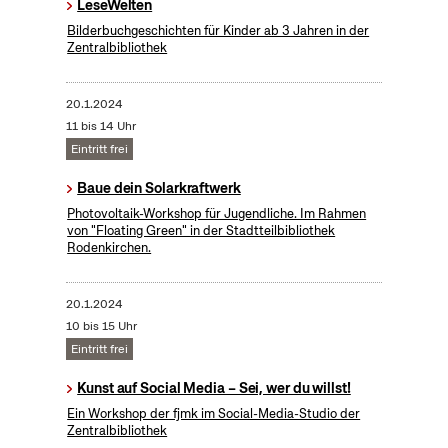
LeseWelten
Bilderbuchgeschichten für Kinder ab 3 Jahren in der
Zentralbibliothek
20.1.2024
11 bis 14 Uhr
Eintritt frei
Baue dein Solarkraftwerk
​Photovoltaik-Workshop für Jugendliche. Im Rahmen
von "Floating Green" in der Stadtteilbibliothek
Rodenkirchen.
20.1.2024
10 bis 15 Uhr
Eintritt frei
Kunst auf Social Media – Sei, wer du willst!
Ein Workshop der fjmk im Social-Media-Studio der
Zentralbibliothek