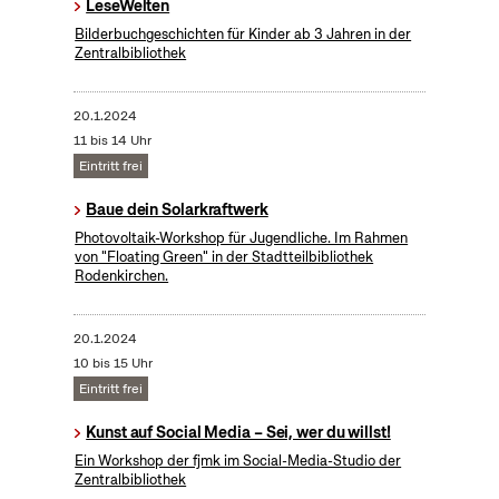
LeseWelten
Bilderbuchgeschichten für Kinder ab 3 Jahren in der
Zentralbibliothek
20.1.2024
11 bis 14 Uhr
Eintritt frei
Baue dein Solarkraftwerk
​Photovoltaik-Workshop für Jugendliche. Im Rahmen
von "Floating Green" in der Stadtteilbibliothek
Rodenkirchen.
20.1.2024
10 bis 15 Uhr
Eintritt frei
Kunst auf Social Media – Sei, wer du willst!
Ein Workshop der fjmk im Social-Media-Studio der
Zentralbibliothek