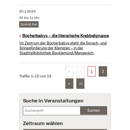
20.1.2024
10 bis 11 Uhr
Eintritt frei
Bücherbabys – die literarische Krabbelgruppe
Im Zentrum der Bücherbabys steht die Sprach- und
Sinnesförderung der Kleinsten – in der
Stadtteilbibliothek Bocklemünd/Mengenich.
|<
<
1
2
Treffer 1–10 von 19
>
>|
Suche in Veranstaltungen
Suchen
Zeitraum wählen