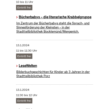
10 bis 11 Uhr
Eintritt frei
Bücherbabys – die literarische Krabbelgruppe
Im Zentrum der Bücherbabys steht die Sprach- und
Sinnesförderung der Kleinsten – in der
Stadtteilbibliothek Bocklemünd/Mengenich.
13.1.2024
11 bis 11:30 Uhr
Eintritt frei
LeseWelten
Bilderbuchgeschichten für Kinder ab 3 Jahren in der
Stadtteilbibliothek Porz
13.1.2024
11:30 bis 12 Uhr
Eintritt frei