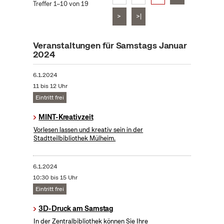
Treffer 1–10 von 19
>
>|
Veranstaltungen für Samstags Januar
2024
6.1.2024
11 bis 12 Uhr
Eintritt frei
MINT-Kreativzeit
Vorlesen lassen und kreativ sein in der
Stadtteilbibliothek Mülheim.
6.1.2024
10:30 bis 15 Uhr
Eintritt frei
3D-Druck am Samstag
In der Zentralbibliothek können Sie Ihre