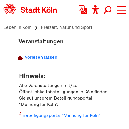
zum Inhalt springen
Leben in Köln
Freizeit, Natur und Sport
Veranstaltungen
Vorlesen lassen
Hinweis:
Alle Veranstaltungen mit/zu
Öffentlichkeitsbeteiligungen in Köln finden
Sie auf unserem Beteiligungsportal
"Meinung für Köln".
Beteiligungsportal "Meinung für Köln"