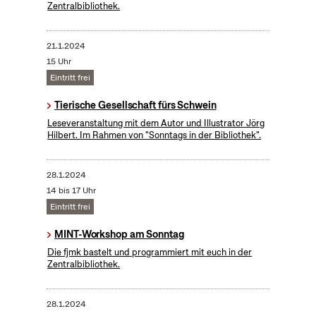
Zentralbibliothek.
21.1.2024
15 Uhr
Eintritt frei
Tierische Gesellschaft fürs Schwein
Leseveranstaltung mit dem Autor und Illustrator Jörg
Hilbert. Im Rahmen von "Sonntags in der Bibliothek".
28.1.2024
14 bis 17 Uhr
Eintritt frei
MINT-Workshop am Sonntag
Die fjmk bastelt und programmiert mit euch in der
Zentralbibliothek.
28.1.2024