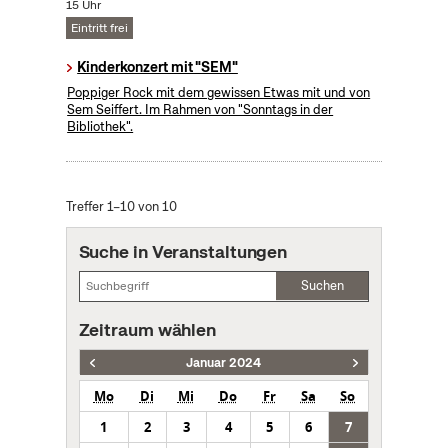
15 Uhr
Eintritt frei
Kinderkonzert mit "SEM"
Poppiger Rock mit dem gewissen Etwas mit und von
Sem Seiffert. Im Rahmen von "Sonntags in der
Bibliothek".
Treffer 1–10 von 10
Suche in Veranstaltungen
Suchen
Zeitraum wählen
Januar 2024
Mo
Di
Mi
Do
Fr
Sa
So
1
2
3
4
5
6
7