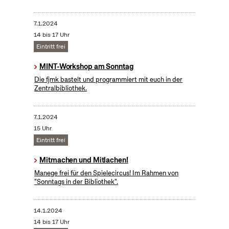
7.1.2024
14 bis 17 Uhr
Eintritt frei
MINT-Workshop am Sonntag
Die fjmk bastelt und programmiert mit euch in der
Zentralbibliothek.
7.1.2024
15 Uhr
Eintritt frei
Mitmachen und Mitlachen!
Manege frei für den Spielecircus! Im Rahmen von
"Sonntags in der Bibliothek".
14.1.2024
14 bis 17 Uhr