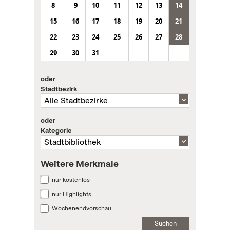
8
9
10
11
12
13
14
15
16
17
18
19
20
21
22
23
24
25
26
27
28
29
30
31
oder
Stadtbezirk
oder
Kategorie
Weitere Merkmale
nur kostenlos
nur Highlights
Wochenendvorschau
Suchen