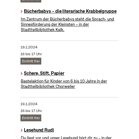
Bücherbabys – die literarische Krabbelgruppe
Im Zentrum der Bücherbabys steht die Sprach- und
Sinnesförderung der Kleinsten – in der
Stadtteilbibliothek Kalk.
19.1.2024
16 bis 17 Uhr
Eintritt frei
Schere, Stift, Papier
Bastelaktion für Kinder von 6 bis 10 Jahre in der
Stadtteilbibliothek Chorweiler
19.1.2024
16 bis 17 Uhr
Eintritt frei
Lesehund Rudi
Du liest vor und unser Lesehund hört dir zu – in der