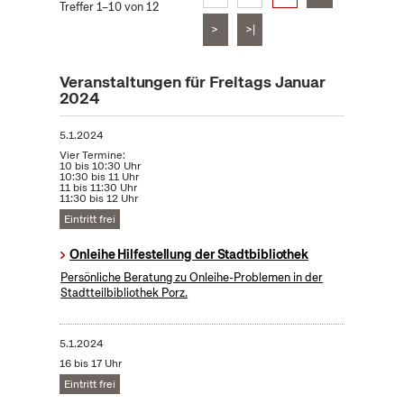
Treffer 1–10 von 12
>
>|
Veranstaltungen für Freitags Januar
2024
5.1.2024
Vier Termine:
10 bis 10:30 Uhr
10:30 bis 11 Uhr
11 bis 11:30 Uhr
11:30 bis 12 Uhr
Eintritt frei
Onleihe Hilfestellung der Stadtbibliothek
Persönliche Beratung zu Onleihe-Problemen in der
Stadtteilbibliothek Porz.
5.1.2024
16 bis 17 Uhr
Eintritt frei