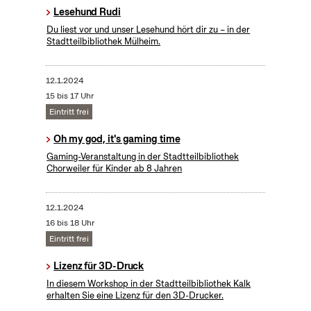
Lesehund Rudi
Du liest vor und unser Lesehund hört dir zu – in der
Stadtteilbibliothek Mülheim.
12.1.2024
15 bis 17 Uhr
Eintritt frei
Oh my god, it's gaming time
Gaming-Veranstaltung in der Stadtteilbibliothek
Chorweiler für Kinder ab 8 Jahren
12.1.2024
16 bis 18 Uhr
Eintritt frei
Lizenz für 3D-Druck
In diesem Workshop in der Stadtteilbibliothek Kalk
erhalten Sie eine Lizenz für den 3D-Drucker.