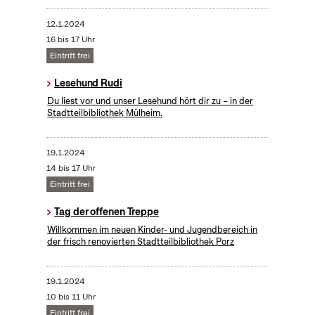
12.1.2024
16 bis 17 Uhr
Eintritt frei
Lesehund Rudi
Du liest vor und unser Lesehund hört dir zu – in der
Stadtteilbibliothek Mülheim.
19.1.2024
14 bis 17 Uhr
Eintritt frei
Tag der offenen Treppe
Willkommen im neuen Kinder- und Jugendbereich in
der frisch renovierten Stadtteilbibliothek Porz
19.1.2024
10 bis 11 Uhr
Eintritt frei