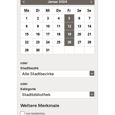
Januar 2024
Mo
Di
Mi
Do
Fr
Sa
So
1
2
3
4
5
6
7
8
9
10
11
12
13
14
15
16
17
18
19
20
21
22
23
24
25
26
27
28
29
30
31
oder
Stadtbezirk
oder
Kategorie
Weitere Merkmale
nur kostenlos