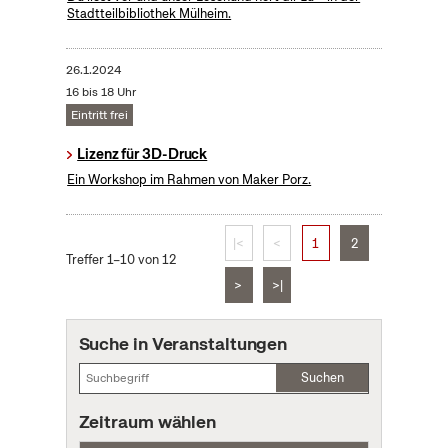
Stadtteilbibliothek Mülheim.
26.1.2024
16 bis 18 Uhr
Eintritt frei
Lizenz für 3D-Druck
Ein Workshop im Rahmen von Maker Porz.
|<
<
1
2
Treffer 1–10 von 12
>
>|
Suche in Veranstaltungen
Suchen
Zeitraum wählen