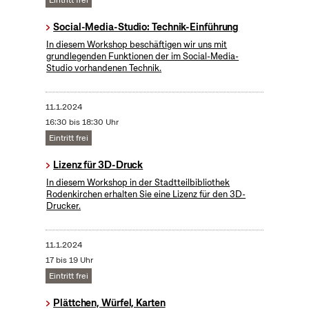
Eintritt frei
Social-Media-Studio: Technik-Einführung
In diesem Workshop beschäftigen wir uns mit
grundlegenden Funktionen der im Social-Media-
Studio vorhandenen Technik.
11.1.2024
16:30 bis 18:30 Uhr
Eintritt frei
Lizenz für 3D-Druck
In diesem Workshop in der Stadtteilbibliothek
Rodenkirchen erhalten Sie eine Lizenz für den 3D-
Drucker.
11.1.2024
17 bis 19 Uhr
Eintritt frei
Plättchen, Würfel, Karten