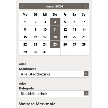
Januar 2024
Mo
Di
Mi
Do
Fr
Sa
So
1
2
3
4
5
6
7
8
9
10
11
12
13
14
15
16
17
18
19
20
21
22
23
24
25
26
27
28
29
30
31
oder
Stadtbezirk
oder
Kategorie
Weitere Merkmale