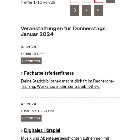
Treffer 1–10 von 25
3
>
>|
Veranstaltungen für Donnerstags
Januar 2024
4.1.2024
14 bis 16 Uhr
Eintritt frei
Facharbeitsferienfitness
Deine Stadtbibliothek macht dich fit im Recherche-
Training. Workshop in der Zentralbibliothek.
4.1.2024
10:30 bis 13:30 Uhr
Eintritt frei
Digitales Hörspiel
Musik und Abenteuergeschichten aufnehmen mit