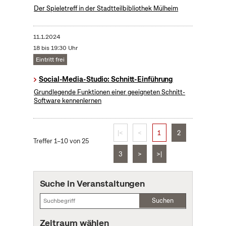
Der Spieletreff in der Stadtteilbibliothek Mülheim
11.1.2024
18 bis 19:30 Uhr
Eintritt frei
Social-Media-Studio: Schnitt-Einführung
Grundlegende Funktionen einer geeigneten Schnitt-
Software kennenlernen
|<
<
1
2
Treffer 1–10 von 25
3
>
>|
Suche in Veranstaltungen
Suchen
Zeitraum wählen