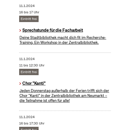
11.1.2024
16 bis 17 Uhr
Eintritt frei
Sprechstunde für die Facharbeit
Deine Stadtbibliothek macht dich fit im Recherche-
Training. Ein Workshop in der Zentralbibliothek.
11.1.2024
11 bis 12:30 Uhr
Eintritt frei
Chor "Kanti"
Jeden Donnerstag außerhalb der Ferien trifft sich der
Chor "Kanti" in der Zentralbibliothek am Neumarkt –
die Teilnahme ist offen für alle!
11.1.2024
16 bis 17:30 Uhr