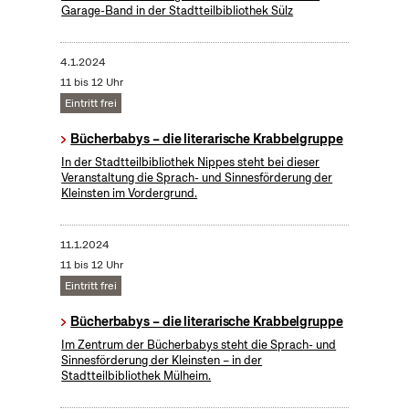
Garage-Band in der Stadtteilbibliothek Sülz
4.1.2024
11 bis 12 Uhr
Eintritt frei
Bücherbabys – die literarische Krabbelgruppe
In der Stadtteilbibliothek Nippes steht bei dieser
Veranstaltung die Sprach- und Sinnesförderung der
Kleinsten im Vordergrund.
11.1.2024
11 bis 12 Uhr
Eintritt frei
Bücherbabys – die literarische Krabbelgruppe
Im Zentrum der Bücherbabys steht die Sprach- und
Sinnesförderung der Kleinsten – in der
Stadtteilbibliothek Mülheim.