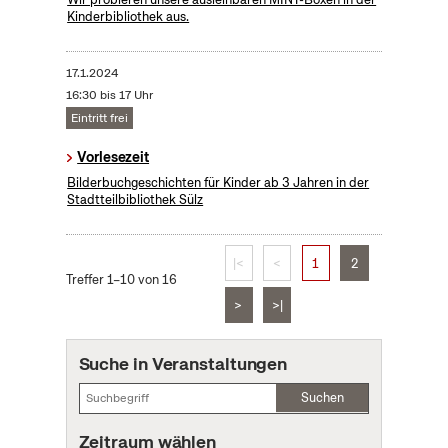
Kinderbibliothek aus.
17.1.2024
16:30 bis 17 Uhr
Eintritt frei
Vorlesezeit
Bilderbuchgeschichten für Kinder ab 3 Jahren in der
Stadtteilbibliothek Sülz
|<
<
1
2
Treffer 1–10 von 16
>
>|
Suche in Veranstaltungen
Suchen
Zeitraum wählen