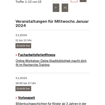
Treffer 1–10 von 16
>
>|
Veranstaltungen für Mittwochs Januar
2024
3.1.2024
11 bis 13 Uhr
Eintritt frei
Facharbeitsferienfitness
Online-Workshop: Deine Stadtbibliothek macht dich
fit im Recherche-Training
3.1.2024
16:30 bis 17 Uhr
Eintritt frei
Vorlesezeit
Bilderbuchgeschichten für Kinder ab 3 Jahren in der