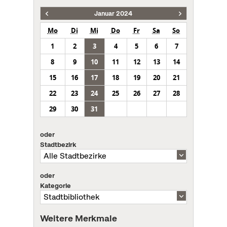
Januar 2024
Mo
Di
Mi
Do
Fr
Sa
So
1
2
3
4
5
6
7
8
9
10
11
12
13
14
15
16
17
18
19
20
21
22
23
24
25
26
27
28
29
30
31
oder
Stadtbezirk
oder
Kategorie
Weitere Merkmale