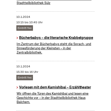
Stadtteilbibliothek Sülz
10.1.2024
10:15 bis 10:45 Uhr
Eintritt frei
Bücherbabys – die literarische Krabbelgruppe
Im Zentrum der Bücherbabys steht die Sprach- und
Sinnesförderung der Kleinsten – in der
Zentralbibliothek.
10.1.2024
15:30 bis 16 Uhr
Eintritt frei
Vorlesen mit dem Kamishibai – Erzähltheater
Wir öffnen die Türen des Kamishibai und lesen eine
Geschichte vor – in der Stadtteilbibliothek Haus
Balchem.