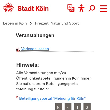
zum Inhalt springen
Leben in Köln
Freizeit, Natur und Sport
Veranstaltungen
Vorlesen lassen
Hinweis:
Alle Veranstaltungen mit/zu
Öffentlichkeitsbeteiligungen in Köln finden
Sie auf unserem Beteiligungsportal
"Meinung für Köln".
Beteiligungsportal "Meinung für Köln"
|<
<
1
2