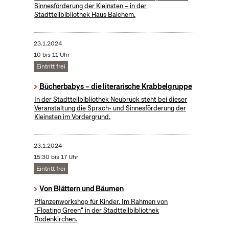
Sinnesförderung der Kleinsten – in der
Stadtteilbibliothek Haus Balchem.
23.1.2024
10 bis 11 Uhr
Eintritt frei
Bücherbabys – die literarische Krabbelgruppe
In der Stadtteilbibliothek Neubrück steht bei dieser
Veranstaltung die Sprach- und Sinnesförderung der
Kleinsten im Vordergrund.
23.1.2024
15:30 bis 17 Uhr
Eintritt frei
Von Blättern und Bäumen
Pflanzenworkshop für Kinder. Im Rahmen von
"Floating Green" in der Stadtteilbibliothek
Rodenkirchen.