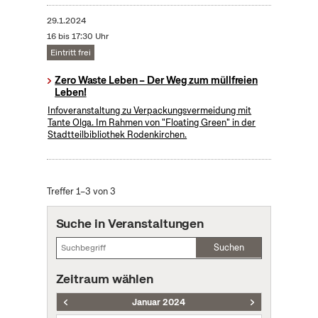
29.1.2024
16 bis 17:30 Uhr
Eintritt frei
Zero Waste Leben – Der Weg zum müllfreien
Leben!
Infoveranstaltung zu Verpackungsvermeidung mit
Tante Olga. Im Rahmen von "Floating Green" in der
Stadtteilbibliothek Rodenkirchen.
Treffer 1–3 von 3
Suche in Veranstaltungen
Suchen
Zeitraum wählen
Januar 2024