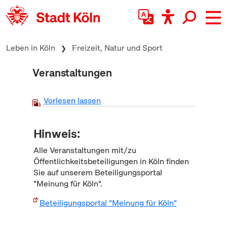
zum Inhalt springen
Leben in Köln
Freizeit, Natur und Sport
Veranstaltungen
Vorlesen lassen
Hinweis:
Alle Veranstaltungen mit/zu
Öffentlichkeitsbeteiligungen in Köln finden
Sie auf unserem Beteiligungsportal
"Meinung für Köln".
Beteiligungsportal "Meinung für Köln"