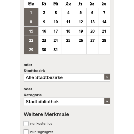
Mo
Di
Mi
Do
Fr
Sa
So
1
2
3
4
5
6
7
8
9
10
11
12
13
14
15
16
17
18
19
20
21
22
23
24
25
26
27
28
29
30
31
oder
Stadtbezirk
oder
Kategorie
Weitere Merkmale
nur kostenlos
nur Highlights