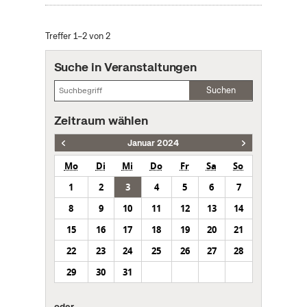
Treffer 1–2 von 2
Suche in Veranstaltungen
Suchen
Zeitraum wählen
Januar 2024
Mo
Di
Mi
Do
Fr
Sa
So
1
2
3
4
5
6
7
8
9
10
11
12
13
14
15
16
17
18
19
20
21
22
23
24
25
26
27
28
29
30
31
oder