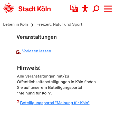
zum Inhalt springen
Leben in Köln
Freizeit, Natur und Sport
Veranstaltungen
Vorlesen lassen
Hinweis:
Alle Veranstaltungen mit/zu
Öffentlichkeitsbeteiligungen in Köln finden
Sie auf unserem Beteiligungsportal
"Meinung für Köln".
Beteiligungsportal "Meinung für Köln"