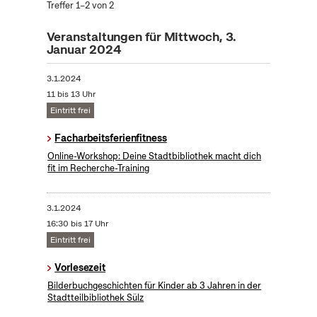
Treffer 1–2 von 2
Veranstaltungen für Mittwoch, 3.
Januar 2024
3.1.2024
11 bis 13 Uhr
Eintritt frei
Facharbeitsferienfitness
Online-Workshop: Deine Stadtbibliothek macht dich
fit im Recherche-Training
3.1.2024
16:30 bis 17 Uhr
Eintritt frei
Vorlesezeit
Bilderbuchgeschichten für Kinder ab 3 Jahren in der
Stadtteilbibliothek Sülz