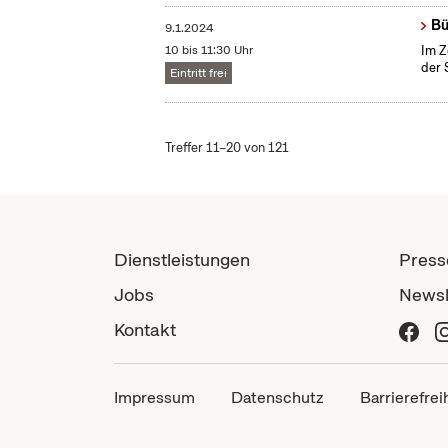
Bü
9.1.2024
10 bis 11:30 Uhr
Im Z
der 
Eintritt frei
Treffer 11–20 von 121
Dienstleistungen
Press
Jobs
Newsl
Kontakt
Impressum
Datenschutz
Barrierefrei