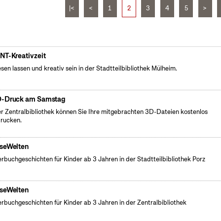
|<
<
1
2
3
4
5
>
NT-Kreativzeit
esen lassen und kreativ sein in der Stadtteilbibliothek Mülheim.
-Druck am Samstag
er Zentralbibliothek können Sie Ihre mitgebrachten 3D-Dateien kostenlos
rucken.
seWelten
erbuchgeschichten für Kinder ab 3 Jahren in der Stadtteilbibliothek Porz
seWelten
erbuchgeschichten für Kinder ab 3 Jahren in der Zentralbibliothek