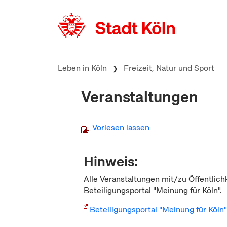
zum Inhalt springen
Leben in Köln
Freizeit, Natur und Sport
Veranstaltungen
Vorlesen lassen
Hinweis:
Alle Veranstaltungen mit/zu Öffentlich
Beteiligungsportal "Meinung für Köln".
Beteiligungsportal "Meinung für Köln