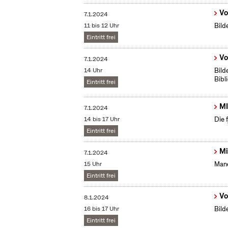
Vo
7.1.2024
11 bis 12 Uhr
Bild
Eintritt frei
Vo
7.1.2024
14 Uhr
Bild
Bibl
Eintritt frei
MI
7.1.2024
14 bis 17 Uhr
Die 
Eintritt frei
Mi
7.1.2024
15 Uhr
Mane
Eintritt frei
Vo
8.1.2024
16 bis 17 Uhr
Bild
Eintritt frei