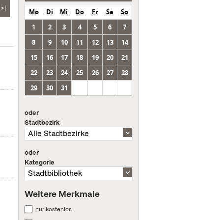
>|
Mo
Di
Mi
Do
Fr
Sa
So
1
2
3
4
5
6
7
8
9
10
11
12
13
14
15
16
17
18
19
20
21
22
23
24
25
26
27
28
29
30
31
oder
Stadtbezirk
oder
Kategorie
Weitere Merkmale
nur kostenlos