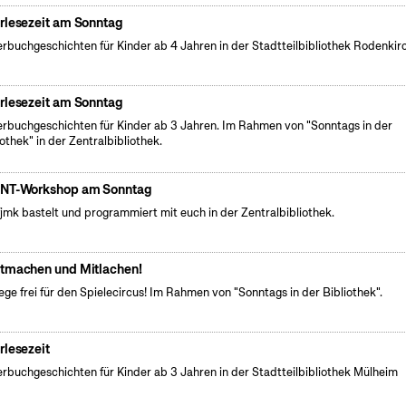
rlesezeit am Sonntag
erbuchgeschichten für Kinder ab 4 Jahren in der Stadtteilbibliothek Rodenkir
rlesezeit am Sonntag
erbuchgeschichten für Kinder ab 3 Jahren. Im Rahmen von "Sonntags in der
iothek" in der Zentralbibliothek.
NT-Workshop am Sonntag
fjmk bastelt und programmiert mit euch in der Zentralbibliothek.
tmachen und Mitlachen!
ge frei für den Spielecircus! Im Rahmen von "Sonntags in der Bibliothek".
rlesezeit
erbuchgeschichten für Kinder ab 3 Jahren in der Stadtteilbibliothek Mülheim