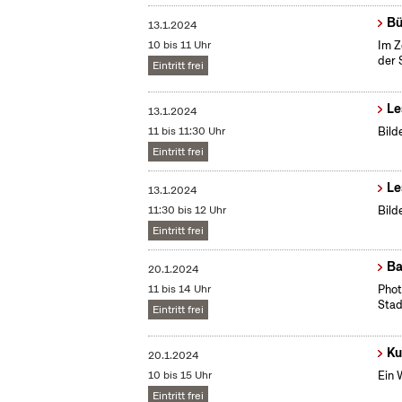
Bü
13.1.2024
10 bis 11 Uhr
Im Z
der 
Eintritt frei
Le
13.1.2024
11 bis 11:30 Uhr
Bild
Eintritt frei
Le
13.1.2024
11:30 bis 12 Uhr
Bild
Eintritt frei
Ba
20.1.2024
11 bis 14 Uhr
​Pho
Stad
Eintritt frei
Ku
20.1.2024
10 bis 15 Uhr
Ein 
Eintritt frei