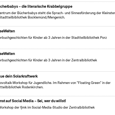
cherbabys – die literarische Krabbelgruppe
entrum der Bücherbabys steht die Sprach- und Sinnesförderung der Kleinsten
Stadtteilbibliothek Bocklemünd/Mengenich.
seWelten
erbuchgeschichten für Kinder ab 3 Jahren in der Stadtteilbibliothek Porz
seWelten
erbuchgeschichten für Kinder ab 3 Jahren in der Zentralbibliothek
ue dein Solarkraftwerk
tovoltaik-Workshop für Jugendliche. Im Rahmen von "Floating Green" in der
tteilbibliothek Rodenkirchen.
nst auf Social Media – Sei, wer du willst!
Workshop der fjmk im Social-Media-Studio der Zentralbibliothek