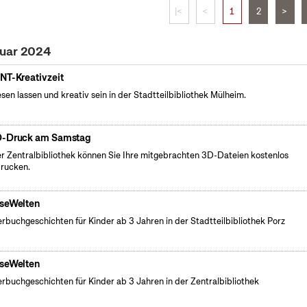
|<
<
1
2
>
nuar 2024
NT-Kreativzeit
esen lassen und kreativ sein in der Stadtteilbibliothek Mülheim.
-Druck am Samstag
er Zentralbibliothek können Sie Ihre mitgebrachten 3D-Dateien kostenlos
rucken.
seWelten
erbuchgeschichten für Kinder ab 3 Jahren in der Stadtteilbibliothek Porz
seWelten
erbuchgeschichten für Kinder ab 3 Jahren in der Zentralbibliothek