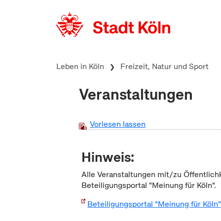
zum Inhalt springen
Leben in Köln
Freizeit, Natur und Sport
Veranstaltungen
Vorlesen lassen
Hinweis:
Alle Veranstaltungen mit/zu Öffentlich
Beteiligungsportal "Meinung für Köln".
Beteiligungsportal "Meinung für Köln