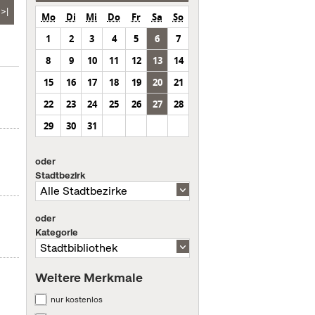
>|
Mo
Di
Mi
Do
Fr
Sa
So
1
2
3
4
5
6
7
8
9
10
11
12
13
14
15
16
17
18
19
20
21
22
23
24
25
26
27
28
29
30
31
oder
Stadtbezirk
oder
Kategorie
Weitere Merkmale
nur kostenlos