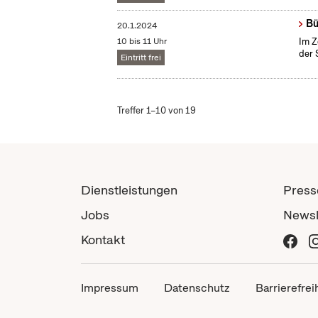
Bü
20.1.2024
10 bis 11 Uhr
Im Z
der 
Eintritt frei
Treffer 1–10 von 19
Dienstleistungen
Press
Jobs
Newsl
Kontakt
Impressum
Datenschutz
Barrierefrei