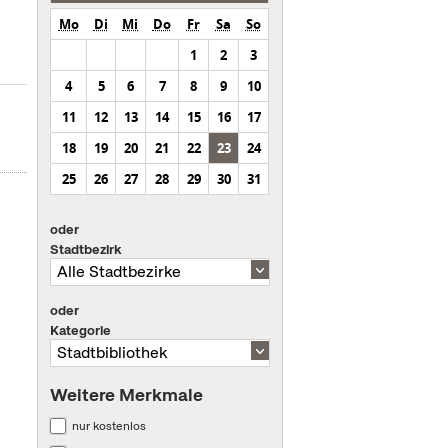
Mo
Di
Mi
Do
Fr
Sa
So
1
2
3
4
5
6
7
8
9
10
11
12
13
14
15
16
17
18
19
20
21
22
23
24
25
26
27
28
29
30
31
oder
Stadtbezirk
oder
Kategorie
Weitere Merkmale
nur kostenlos