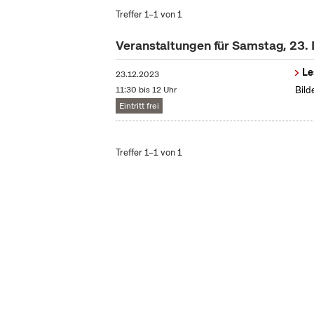
Treffer 1–1 von 1
Veranstaltungen für Samstag, 23
Le
23.12.2023
11:30 bis 12 Uhr
Bild
Eintritt frei
Treffer 1–1 von 1