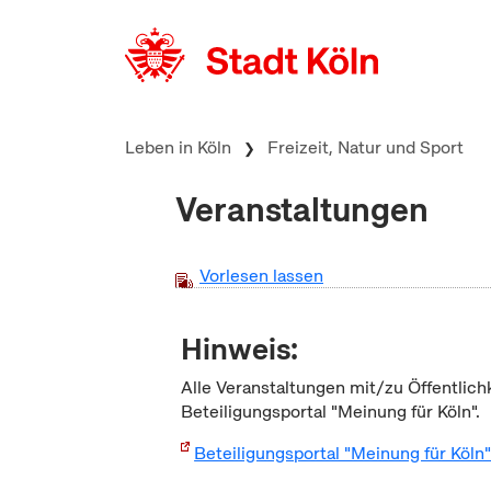
zum Inhalt springen
Leben in Köln
Freizeit, Natur und Sport
Veranstaltungen
Vorlesen lassen
Hinweis:
Alle Veranstaltungen mit/zu Öffentlich
Beteiligungsportal "Meinung für Köln".
Beteiligungsportal "Meinung für Köln