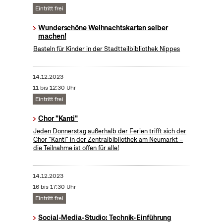
Eintritt frei
Wunderschöne Weihnachtskarten selber
machen!
Basteln für Kinder in der Stadtteilbibliothek Nippes
14.12.2023
11 bis 12:30 Uhr
Eintritt frei
Chor "Kanti"
Jeden Donnerstag außerhalb der Ferien trifft sich der
Chor "Kanti" in der Zentralbibliothek am Neumarkt –
die Teilnahme ist offen für alle!
14.12.2023
16 bis 17:30 Uhr
Eintritt frei
Social-Media-Studio: Technik-Einführung