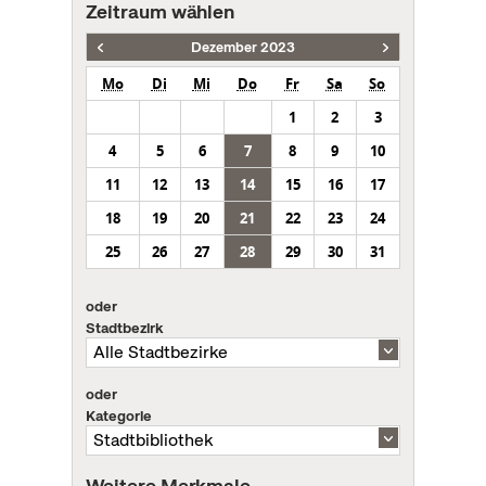
Zeitraum wählen
Dezember 2023
Mo
Di
Mi
Do
Fr
Sa
So
1
2
3
4
5
6
7
8
9
10
11
12
13
14
15
16
17
18
19
20
21
22
23
24
25
26
27
28
29
30
31
oder
Stadtbezirk
oder
Kategorie
Weitere Merkmale