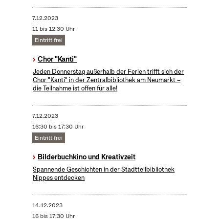
7.12.2023
11 bis 12:30 Uhr
Eintritt frei
Chor "Kanti"
Jeden Donnerstag außerhalb der Ferien trifft sich der
Chor "Kanti" in der Zentralbibliothek am Neumarkt –
die Teilnahme ist offen für alle!
7.12.2023
16:30 bis 17:30 Uhr
Eintritt frei
Bilderbuchkino und Kreativzeit
Spannende Geschichten in der Stadtteilbibliothek
Nippes entdecken
14.12.2023
16 bis 17:30 Uhr