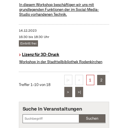
In diesem Workshop beschäftigen wir uns mit
grundlegenden Funktionen der im Social-Media-
Studio vorhandenen Technik.
14.12.2023
16:30 bis 18:30 Uhr
Eintritt frei
Lizenz für 3D-Druck
Workshop in der Stadtteilbibliothek Rodenkirchen
|<
<
1
2
Treffer 1–10 von 18
>
>|
Suche in Veranstaltungen
Suchen