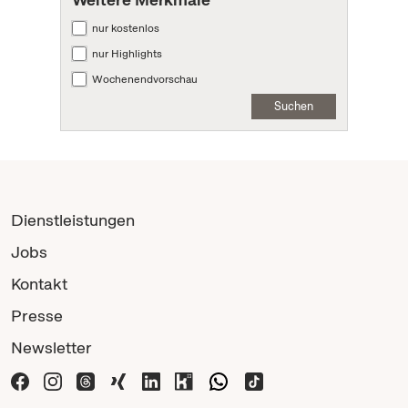
nur kostenlos
nur Highlights
Wochenendvorschau
Suchen
Dienstleistungen
Jobs
Kontakt
Presse
Newsletter