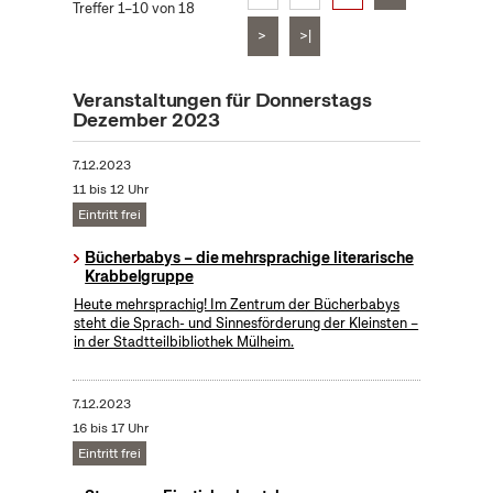
Treffer 1–10 von 18
>
>|
Veranstaltungen für Donnerstags
Dezember 2023
7.12.2023
11 bis 12 Uhr
Eintritt frei
Bücherbabys – die mehrsprachige literarische
Krabbelgruppe
Heute mehrsprachig! Im Zentrum der Bücherbabys
steht die Sprach- und Sinnesförderung der Kleinsten –
in der Stadtteilbibliothek Mülheim.
7.12.2023
16 bis 17 Uhr
Eintritt frei