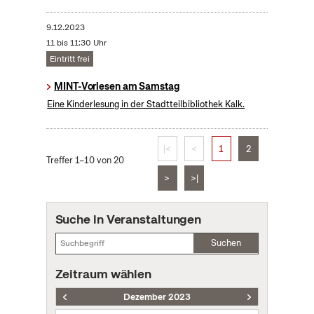
9.12.2023
11 bis 11:30 Uhr
Eintritt frei
MINT-Vorlesen am Samstag
Eine Kinderlesung in der Stadtteilbibliothek Kalk.
|<
<
1
2
Treffer 1–10 von 20
>
>|
Suche in Veranstaltungen
Suchen
Zeitraum wählen
Dezember 2023