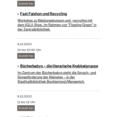
Eintritt frei
Fast Faishon und Recycling
Workshop zu Kleidungskonsum und -recycling mit
dem IGLU-Shop. Im Rahmen von "Floating Green" in
der Zentralbibliothek.
9.12.2023
10 bis 10:40 Uhr
Eintritt frei
Bücherbabys – die literarische Krabbelgruppe
Im Zentrum der Bücherbabys steht die Sprach- und
Sinnesförderung der Kleinsten – in der
Stadtteilbibliothek Bocklemünd/Mengenich.
9.12.2023
11 bis 12 Uhr
Eintritt frei