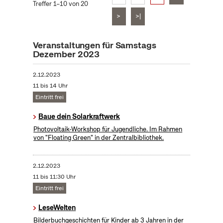
Treffer 1–10 von 20
>
>|
Veranstaltungen für Samstags
Dezember 2023
2.12.2023
11 bis 14 Uhr
Eintritt frei
Baue dein Solarkraftwerk
​Photovoltaik-Workshop für Jugendliche. Im Rahmen
von "Floating Green" in der Zentralbibliothek.
2.12.2023
11 bis 11:30 Uhr
Eintritt frei
LeseWelten
Bilderbuchgeschichten für Kinder ab 3 Jahren in der