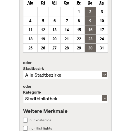
Mo
Di
Mi
Do
Fr
Sa
So
1
2
3
4
5
6
7
8
9
10
11
12
13
14
15
16
17
18
19
20
21
22
23
24
25
26
27
28
29
30
31
oder
Stadtbezirk
oder
Kategorie
Weitere Merkmale
nur kostenlos
nur Highlights