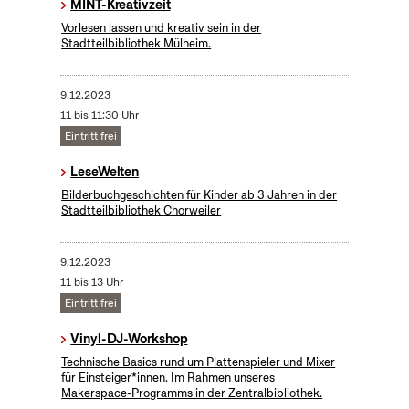
MINT-Kreativzeit
Vorlesen lassen und kreativ sein in der
Stadtteilbibliothek Mülheim.
9.12.2023
11 bis 11:30 Uhr
Eintritt frei
LeseWelten
Bilderbuchgeschichten für Kinder ab 3 Jahren in der
Stadtteilbibliothek Chorweiler
9.12.2023
11 bis 13 Uhr
Eintritt frei
Vinyl-DJ-Workshop
Technische Basics rund um Plattenspieler und Mixer
für Einsteiger*innen. Im Rahmen unseres
Makerspace-Programms in der Zentralbibliothek.