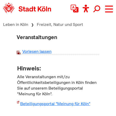
zum Inhalt springen
Leben in Köln
Freizeit, Natur und Sport
Veranstaltungen
Vorlesen lassen
Hinweis:
Alle Veranstaltungen mit/zu
Öffentlichkeitsbeteiligungen in Köln finden
Sie auf unserem Beteiligungsportal
"Meinung für Köln".
Beteiligungsportal "Meinung für Köln"