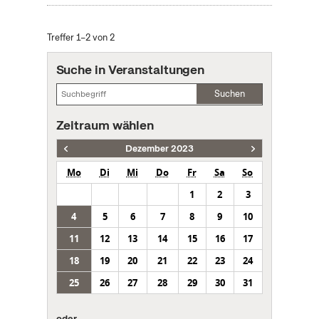
Treffer 1–2 von 2
Suche in Veranstaltungen
Suchen
Zeitraum wählen
Dezember 2023
Mo
Di
Mi
Do
Fr
Sa
So
1
2
3
4
5
6
7
8
9
10
11
12
13
14
15
16
17
18
19
20
21
22
23
24
25
26
27
28
29
30
31
oder