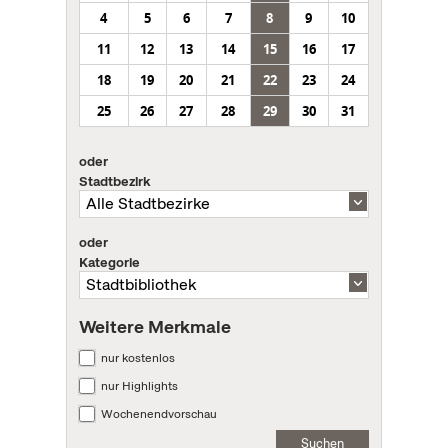
4
5
6
7
8
9
10
11
12
13
14
15
16
17
18
19
20
21
22
23
24
25
26
27
28
29
30
31
oder
Stadtbezirk
oder
Kategorie
Weitere Merkmale
nur kostenlos
nur Highlights
Wochenendvorschau
Suchen