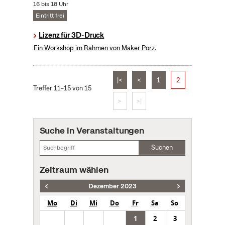
16 bis 18 Uhr
Eintritt frei
Lizenz für 3D-Druck
Ein Workshop im Rahmen von Maker Porz.
|<
<
1
2
Treffer 11–15 von 15
>
>|
Suche in Veranstaltungen
Suchen
Zeitraum wählen
Dezember 2023
Mo
Di
Mi
Do
Fr
Sa
So
1
2
3