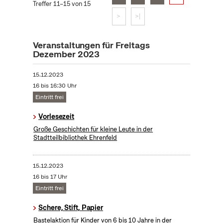
Treffer 11–15 von 15
>
>|
Veranstaltungen für Freitags
Dezember 2023
15.12.2023
16 bis 16:30 Uhr
Eintritt frei
Vorlesezeit
Große Geschichten für kleine Leute in der
Stadtteilbibliothek Ehrenfeld
15.12.2023
16 bis 17 Uhr
Eintritt frei
Schere, Stift, Papier
Bastelaktion für Kinder von 6 bis 10 Jahre in der