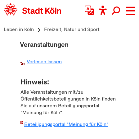
zum Inhalt springen
Leben in Köln
Freizeit, Natur und Sport
Veranstaltungen
Vorlesen lassen
Hinweis:
Alle Veranstaltungen mit/zu
Öffentlichkeitsbeteiligungen in Köln finden
Sie auf unserem Beteiligungsportal
"Meinung für Köln".
Beteiligungsportal "Meinung für Köln"