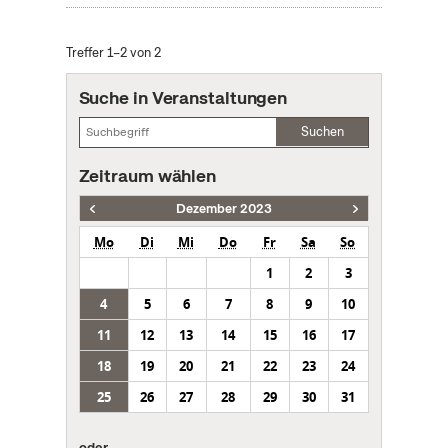
Treffer 1–2 von 2
Suche in Veranstaltungen
Suchen
Zeitraum wählen
Dezember 2023
Mo
Di
Mi
Do
Fr
Sa
So
1
2
3
4
5
6
7
8
9
10
11
12
13
14
15
16
17
18
19
20
21
22
23
24
25
26
27
28
29
30
31
oder