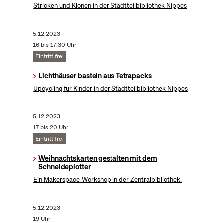
Stricken und Klönen in der Stadtteilbibliothek Nippes
5.12.2023
16 bis 17:30 Uhr
Eintritt frei
Lichthäuser basteln aus Tetrapacks
Upcycling für Kinder in der Stadtteilbibliothek Nippes
5.12.2023
17 bis 20 Uhr
Eintritt frei
Weihnachtskarten gestalten mit dem
Schneideplotter
Ein Makerspace-Workshop in der Zentralbibliothek.
5.12.2023
19 Uhr