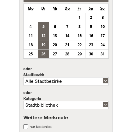
Mo
Di
Mi
Do
Fr
Sa
So
1
2
3
4
5
6
7
8
9
10
11
12
13
14
15
16
17
18
19
20
21
22
23
24
25
26
27
28
29
30
31
oder
Stadtbezirk
oder
Kategorie
Weitere Merkmale
nur kostenlos