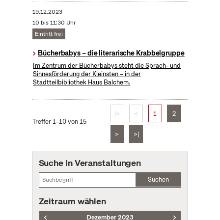
19.12.2023
10 bis 11:30 Uhr
Eintritt frei
Bücherbabys – die literarische Krabbelgruppe
Im Zentrum der Bücherbabys steht die Sprach- und
Sinnesförderung der Kleinsten – in der
Stadtteilbibliothek Haus Balchem.
|<
<
1
2
Treffer 1–10 von 15
>
>|
Suche in Veranstaltungen
Suchen
Zeitraum wählen
Dezember 2023