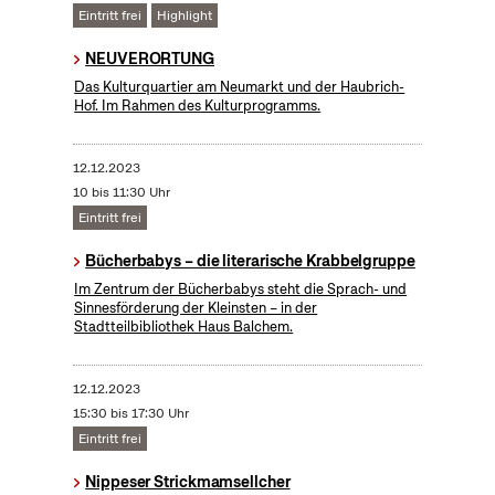
Eintritt frei
Highlight
NEUVERORTUNG
Das Kulturquartier am Neumarkt und der Haubrich-
Hof. Im Rahmen des Kulturprogramms.
12.12.2023
10 bis 11:30 Uhr
Eintritt frei
Bücherbabys – die literarische Krabbelgruppe
Im Zentrum der Bücherbabys steht die Sprach- und
Sinnesförderung der Kleinsten – in der
Stadtteilbibliothek Haus Balchem.
12.12.2023
15:30 bis 17:30 Uhr
Eintritt frei
Nippeser Strickmamsellcher