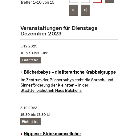
Treffer 1–10 von 15
>
>|
Veranstaltungen für Dienstags
Dezember 2023
5.12.2023
10 bis 11:30 Uhr
Eintritt frei
Bücherbabys – die literarische Krabbelgruppe
Im Zentrum der Bücherbabys steht die Sprach- und
Sinnesförderung der Kleinsten – in der
Stadtteilbibliothek Haus Balchem.
5.12.2023
15:30 bis 17:30 Uhr
Eintritt frei
Nippeser Strickmamsellcher