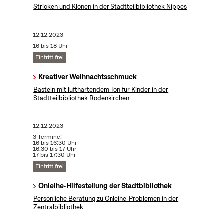
Stricken und Klönen in der Stadtteilbibliothek Nippes
12.12.2023
16 bis 18 Uhr
Eintritt frei
Kreativer Weihnachtsschmuck
Basteln mit lufthärtendem Ton für Kinder in der
Stadtteilbibliothek Rodenkirchen
12.12.2023
3 Termine:
16 bis 16:30 Uhr
16:30 bis 17 Uhr
17 bis 17:30 Uhr
Eintritt frei
Onleihe-Hilfestellung der Stadtbibliothek
Persönliche Beratung zu Onleihe-Problemen in der
Zentralbibliothek