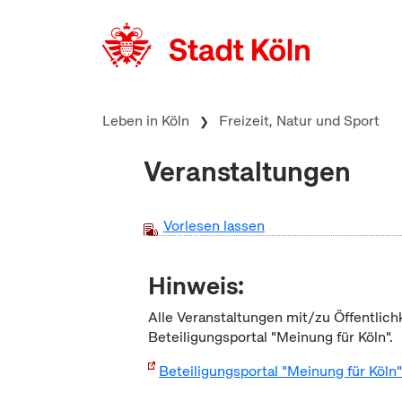
zum Inhalt springen
Leben in Köln
Freizeit, Natur und Sport
Veranstaltungen
Vorlesen lassen
Hinweis:
Alle Veranstaltungen mit/zu Öffentlich
Beteiligungsportal "Meinung für Köln".
Beteiligungsportal "Meinung für Köln