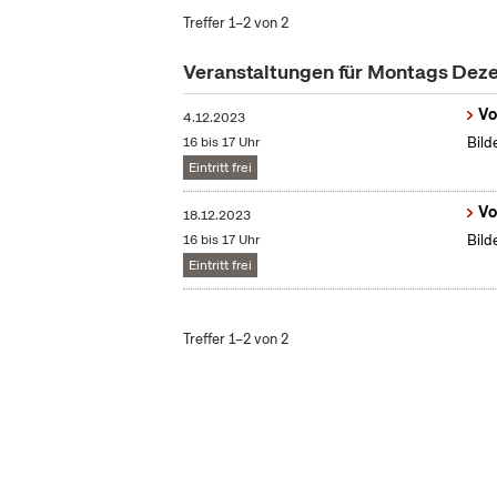
Treffer 1–2 von 2
Veranstaltungen für Montags De
Vo
4.12.2023
16 bis 17 Uhr
Bild
Eintritt frei
Vo
18.12.2023
16 bis 17 Uhr
Bild
Eintritt frei
Treffer 1–2 von 2