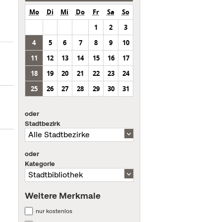
Mo
Di
Mi
Do
Fr
Sa
So
1
2
3
4
5
6
7
8
9
10
11
12
13
14
15
16
17
18
19
20
21
22
23
24
25
26
27
28
29
30
31
oder
Stadtbezirk
oder
Kategorie
Weitere Merkmale
nur kostenlos