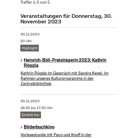
Treffer 1–5 von 5
Veranstaltungen für Donnerstag, 30.
November 2023
30.11.2023
20 Uhr
Highlight
Heinrich-Böll-Preisträgerin 2023: Kathrin
Röggla
Kathrin Röggla im Gespräch mit Sandra Kegel. Im
Rahmen unseres Kulturprogramms in der
Zentralbibliothek
30.11.2023
16:30 bis 17:30 Uhr
Eintritt frei
Bilderbuchkino
Vorlesestunde mit Paco und Knuff in der