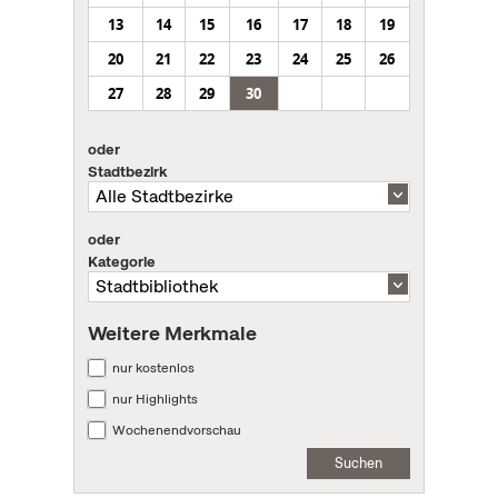
13
14
15
16
17
18
19
20
21
22
23
24
25
26
27
28
29
30
oder
Stadtbezirk
oder
Kategorie
Weitere Merkmale
nur kostenlos
nur Highlights
Wochenendvorschau
Suchen