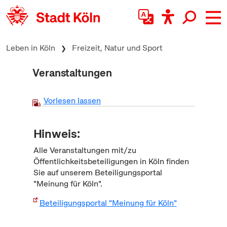
zum Inhalt springen
Leben in Köln
Freizeit, Natur und Sport
Veranstaltungen
Vorlesen lassen
Hinweis:
Alle Veranstaltungen mit/zu
Öffentlichkeitsbeteiligungen in Köln finden
Sie auf unserem Beteiligungsportal
"Meinung für Köln".
Beteiligungsportal "Meinung für Köln"