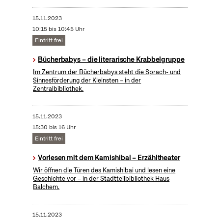
15.11.2023
10:15 bis 10:45 Uhr
Eintritt frei
Bücherbabys – die literarische Krabbelgruppe
Im Zentrum der Bücherbabys steht die Sprach- und
Sinnesförderung der Kleinsten – in der
Zentralbibliothek.
15.11.2023
15:30 bis 16 Uhr
Eintritt frei
Vorlesen mit dem Kamishibai – Erzähltheater
Wir öffnen die Türen des Kamishibai und lesen eine
Geschichte vor – in der Stadtteilbibliothek Haus
Balchem.
15.11.2023