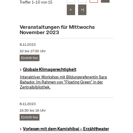
Treffer 1–10 von 15
>
>|
Veranstaltungen für Mittwochs
November 2023
8.11.2023
10 bis 17:30 Uhr
Eintritt frei
Globale Klimagerechtigkeit
Interaktiver Workshop mit Bildungsreferentin Sara
Bahador. Im Rahmen von "Floating Green" in der
Zentralbibliothek.
8.11.2023
15:30 bis 16 Uhr
Eintritt frei
Vorlesen mit dem Kamishibai – Erzähltheater