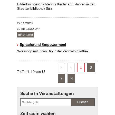
Bilderbuchgeschichten für Kinder ab 3 Jahren in der
Stadtteilbibliothek Sülz
22.11.2023
10 bis 17:30 Uhr
Eintritt frei
Sprache und Empowerment
Workshop mit Jinan Dib in der Zentralbibliothek
|<
<
1
2
Treffer 1–10 von 15
>
>|
Suche in Veranstaltungen
Suchen
Zeitraum wählen