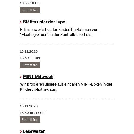
16 bis 18 Uhr
Eintritt frei
Blätter unter der Lupe
Pflanzenworkshop für Kinder. Im Rahmen von
"Floating Green" in der Zentralbibliothek.
15.11.2023
16 bis 17 Uhr
Eintritt frei
MINT-Mittwoch
Wir probieren unsere ausleihbaren MINT-Boxen in der
Kinderbibliothek aus.
15.11.2023
16:30 bis 17 Uhr
Eintritt frei
LeseWelten