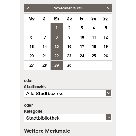
November 2023
Mo
Di
Mi
Do
Fr
Sa
So
1
2
3
4
5
6
7
8
9
10
11
12
13
14
15
16
17
18
19
20
21
22
23
24
25
26
27
28
29
30
oder
Stadtbezirk
oder
Kategorie
Weitere Merkmale