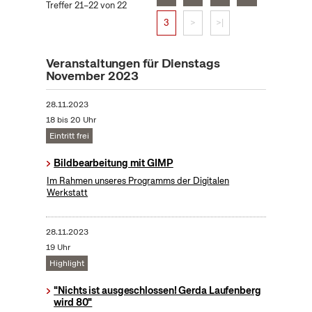
Treffer 21–22 von 22
3
>
>|
Veranstaltungen für Dienstags
November 2023
28.11.2023
18 bis 20 Uhr
Eintritt frei
Bildbearbeitung mit GIMP
Im Rahmen unseres Programms der Digitalen
Werkstatt
28.11.2023
19 Uhr
Highlight
"Nichts ist ausgeschlossen! Gerda Laufenberg
wird 80"