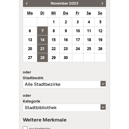
November 2023
Mo
Di
Mi
Do
Fr
Sa
So
1
2
3
4
5
6
7
8
9
10
11
12
13
14
15
16
17
18
19
20
21
22
23
24
25
26
27
28
29
30
oder
Stadtbezirk
oder
Kategorie
Weitere Merkmale
nur kostenlos