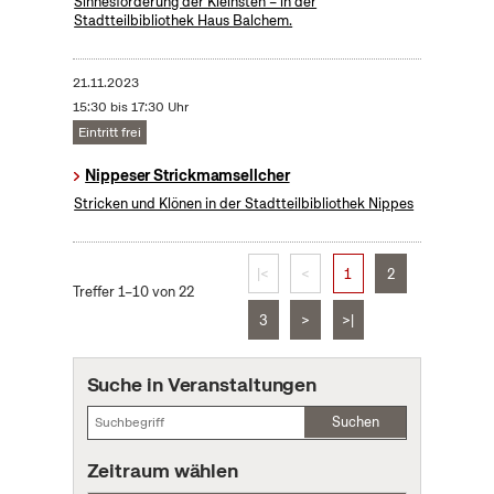
Sinnesförderung der Kleinsten – in der
Stadtteilbibliothek Haus Balchem.
21.11.2023
15:30 bis 17:30 Uhr
Eintritt frei
Nippeser Strickmamsellcher
Stricken und Klönen in der Stadtteilbibliothek Nippes
|<
<
1
2
Treffer 1–10 von 22
3
>
>|
Suche in Veranstaltungen
Suchen
Zeitraum wählen