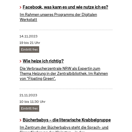
Facebook, was kann es und wie nutze ich es?
Im Rahmen unseres Programms der Digitalen
Werkstatt
14.11.2023
19 bis 21 Uhr
Eintritt frei
Wie heize ich richtig?
Die Verbraucherzentrale NRW als Expertin zum
Thema Heizung in der Zentralbibliothek. Im Rahmen
von "Floating Green".
21.11.2023
10 bis 11:30 Uhr
Eintritt frei
Bücherbabys – die literarische Krabbelgruppe
Im Zentrum der Bücherbabys steht die Sprach- und