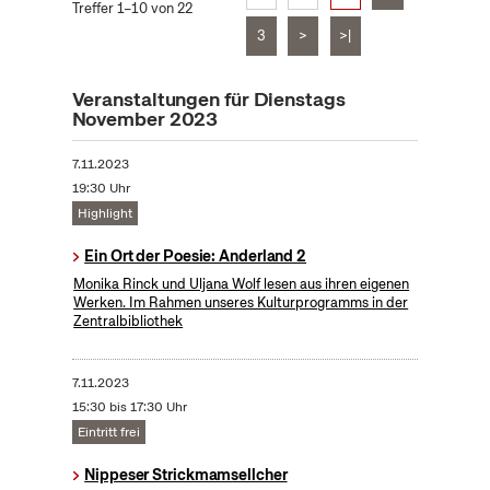
Treffer 1–10 von 22
3
>
>|
Veranstaltungen für Dienstags
November 2023
7.11.2023
19:30 Uhr
Highlight
Ein Ort der Poesie: Anderland 2
Monika Rinck und Uljana Wolf lesen aus ihren eigenen
Werken. Im Rahmen unseres Kulturprogramms in der
Zentralbibliothek
7.11.2023
15:30 bis 17:30 Uhr
Eintritt frei
Nippeser Strickmamsellcher