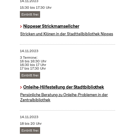
14.11.2023
15:30 bis 17:30 Uhr
Eintritt frei
Nippeser Strickmamsellcher
Stricken und Klönen in der Stadtteilbibliothek Nippes
14.11.2023
3 Termine:
16 bis 16:30 Uhr
16:30 bis 17 Uhr
17 bis 17:30 Uhr
Eintritt frei
Onleihe-Hilfestellung der Stadtbibliothek
Persönliche Beratung zu Onleihe-Problemen in der
Zentralbibliothek
14.11.2023
18 bis 20 Uhr
Eintritt frei