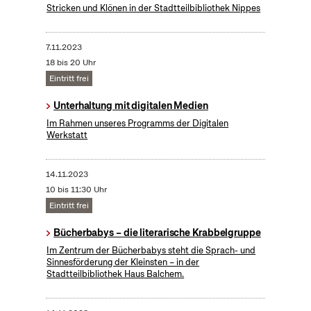
Stricken und Klönen in der Stadtteilbibliothek Nippes
7.11.2023
18 bis 20 Uhr
Eintritt frei
Unterhaltung mit digitalen Medien
Im Rahmen unseres Programms der Digitalen
Werkstatt
14.11.2023
10 bis 11:30 Uhr
Eintritt frei
Bücherbabys – die literarische Krabbelgruppe
Im Zentrum der Bücherbabys steht die Sprach- und
Sinnesförderung der Kleinsten – in der
Stadtteilbibliothek Haus Balchem.